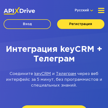
Русский
Вход
Регистрация
Интеграция keyCRM +
Телеграм
Соедините
keyCRM
и
Телеграм
через веб
интерфейс за 5 минут, без программистов и
специальных знаний.