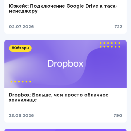
Юзкейс: Подключение Google Drive к таск-
менеджеру
02.07.2026
722
#Обзоры
Dropbox: Больше, чем просто облачное
хранилище
23.06.2026
790