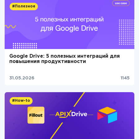
#Полезное
Google Drive: 5 полезных интеграций для
повышения продуктивности
31.05.2026
1145
#How-to