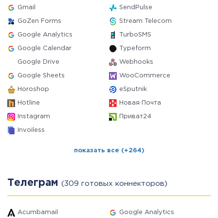
Gmail
SendPulse
GoZen Forms
Stream Telecom
Google Analytics
TurboSMS
Google Calendar
Typeform
Google Drive
Webhooks
Google Sheets
WooCommerce
Horoshop
eSputnik
Hotline
Новая Почта
Instagram
Приват24
Invoiless
показать все (+264)
Телеграм
(309 готовых коннекторов)
Acumbamail
Google Analytics