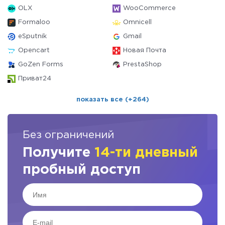
OLX
WooCommerce
Formaloo
Omnicell
eSputnik
Gmail
Opencart
Новая Почта
GoZen Forms
PrestaShop
Приват24
показать все (+264)
Без ограничений
Получите
14-ти дневный
пробный доступ