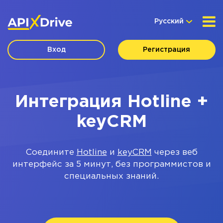
Русский
Вход
Регистрация
Интеграция Hotline +
keyCRM
Соедините
Hotline
и
keyCRM
через веб
интерфейс за 5 минут, без программистов и
специальных знаний.