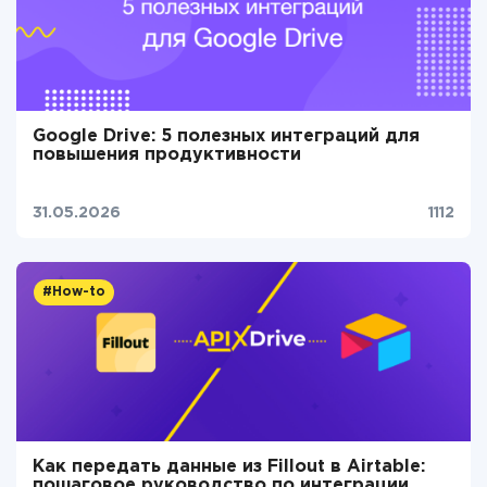
Google Drive: 5 полезных интеграций для
повышения продуктивности
31.05.2026
1112
#How-to
Как передать данные из Fillout в Airtable:
пошаговое руководство по интеграции