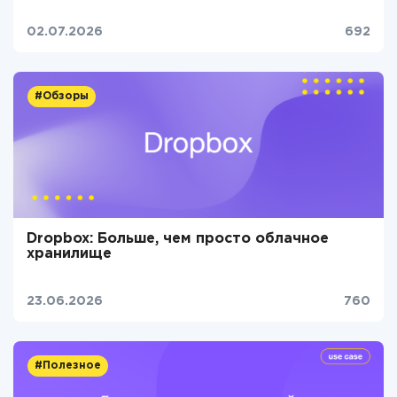
02.07.2026
692
#Обзоры
Dropbox: Больше, чем просто облачное
хранилище
23.06.2026
760
#Полезное