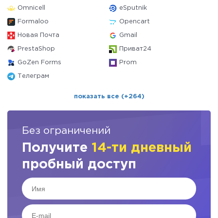
Omnicell
eSputnik
Formaloo
Opencart
Новая Почта
Gmail
PrestaShop
Приват24
GoZen Forms
Prom
Телеграм
показать все (+264)
Без ограничений
Получите
14-ти дневный
пробный доступ