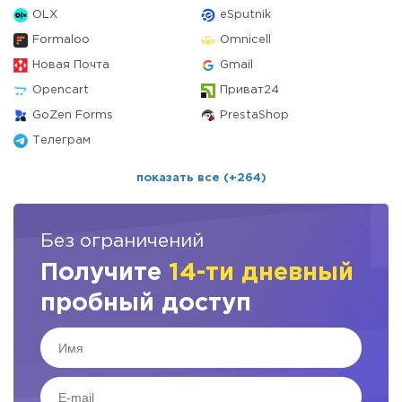
OLX
eSputnik
Formaloo
Omnicell
Новая Почта
Gmail
Opencart
Приват24
GoZen Forms
PrestaShop
Телеграм
показать все (+264)
Без ограничений
Получите
14-ти дневный
пробный доступ