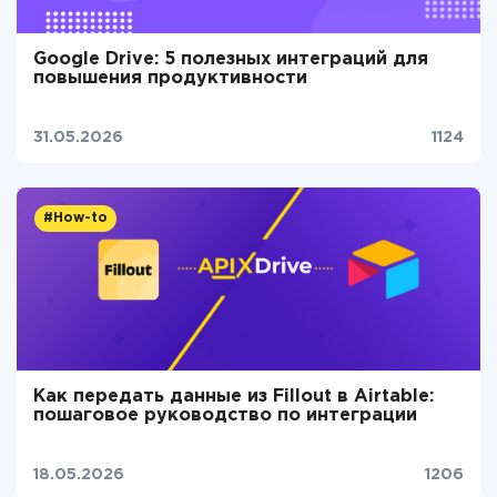
Google Drive: 5 полезных интеграций для
повышения продуктивности
31.05.2026
1124
#How-to
Как передать данные из Fillout в Airtable:
пошаговое руководство по интеграции
18.05.2026
1206