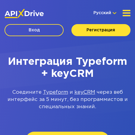
Русский
Вход
Регистрация
Интеграция Typeform
+ keyCRM
Соедините
Typeform
и
keyCRM
через веб
интерфейс за 5 минут, без программистов и
специальных знаний.