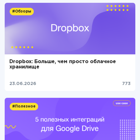
#Обзоры
Dropbox: Больше, чем просто облачное
хранилище
23.06.2026
773
#Полезное