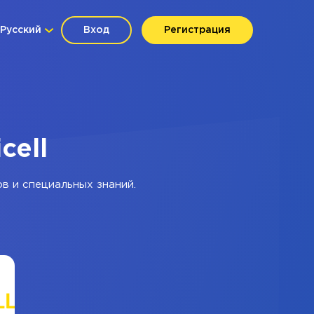
Русский
Вход
Регистрация
cell
в и специальных знаний.