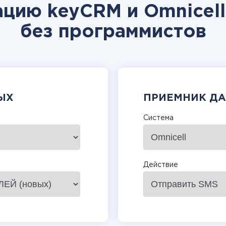
ацию keyCRM и Omnicell
без программистов
ЫХ
ПРИЕМНИК Д
Система
Действие