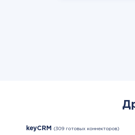
Д
keyCRM
(309 готовых коннекторов)