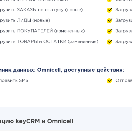
грузить ЗАКАЗЫ по статусу (новые)
Загруз
грузить ЛИДЫ (новые)
Загруз
грузить ПОКУПАТЕЛЕЙ (измененных)
Загруз
грузить ТОВАРЫ и ОСТАТКИ (измененные)
Загруз
ник данных: Omnicell, доступные действия:
править SMS
Отправ
цию keyCRM и Omnicell