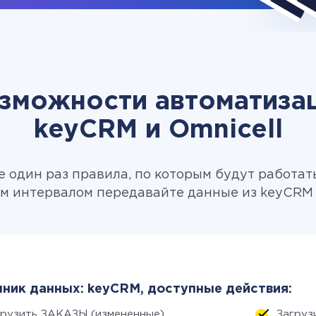
зможности автоматиза
keyCRM и Omnicell
 один раз правила, по которым будут работат
м интервалом передавайте данные из keyCRM в
ник данных: keyCRM, доступные действия:
грузить ЗАКАЗЫ (измененные)
Загруз