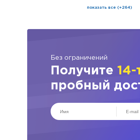
показать все (+264)
Без ограничений
Получите
14-
пробный дос