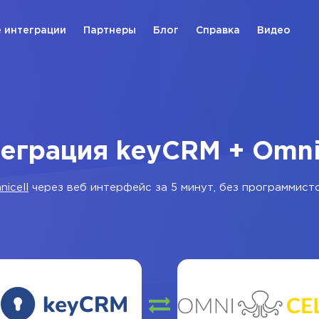
 интеграции
Партнеры
Блог
Справка
Видео
еграция keyCRM + Omni
icell
через веб интерфейс за 5 минут, без программисто