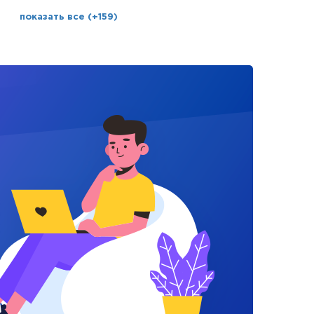
показать все (+159)