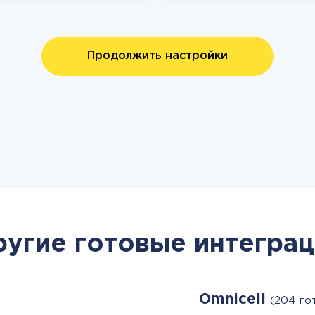
Продолжить настройки
ругие готовые интеграц
Omnicell
(204 го