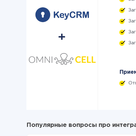
За
За
За
За
Прием
От
Популярные вопросы про интегра