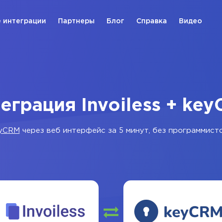
 интеграции
Партнеры
Блог
Справка
Видео
еграция Invoiless + ke
yCRM
через веб интерфейс за 5 минут, без программисто