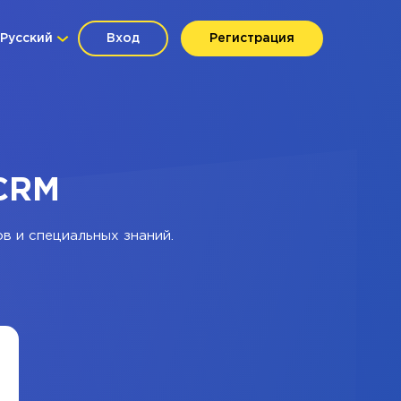
Русский
Вход
Регистрация
yCRM
в и специальных знаний.