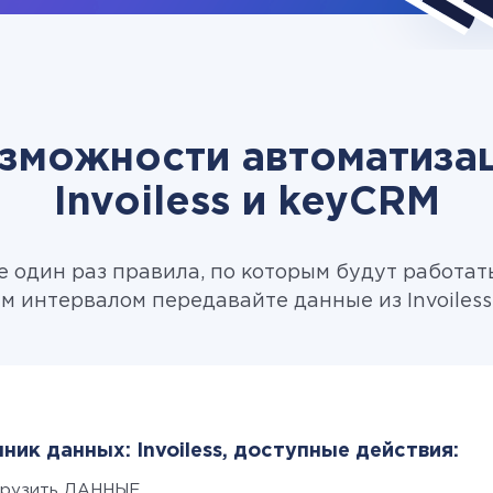
зможности автоматиза
Invoiless и keyCRM
 один раз правила, по которым будут работат
м интервалом передавайте данные из Invoiless
ник данных: Invoiless, доступные действия:
грузить ДАННЫЕ