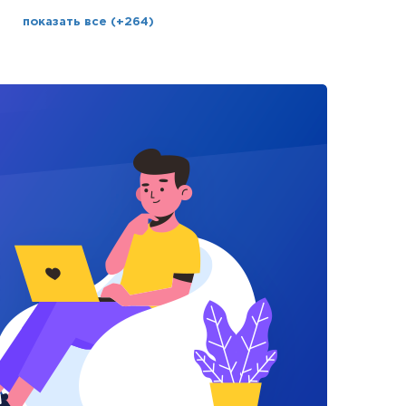
показать все (+264)