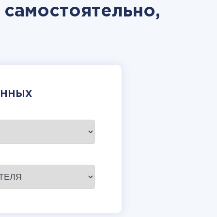
M самостоятельно,
АННЫХ