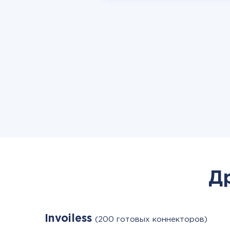
Д
Invoiless
(200 готовых коннекторов)