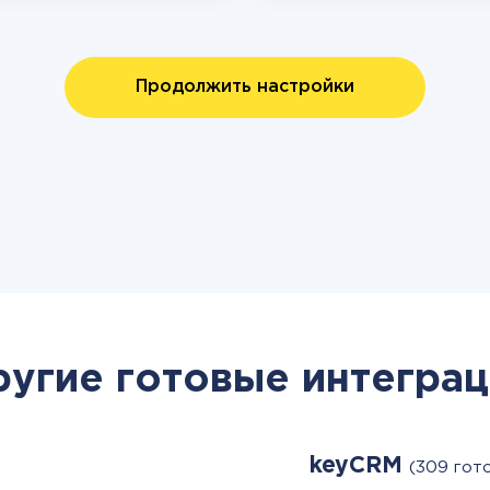
Продолжить настройки
ругие готовые интеграц
keyCRM
(309 гот