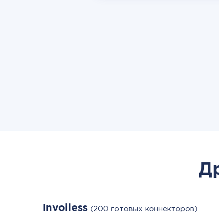
Д
Invoiless
(200 готовых коннекторов)