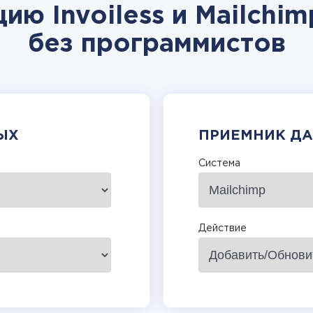
ию Invoiless и Mailchi
без программистов
ЫХ
ПРИЕМНИК Д
Система
Действие