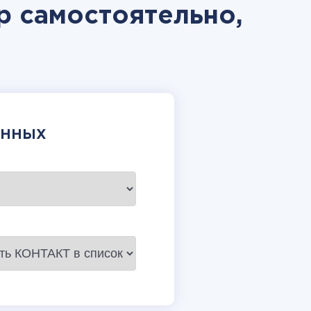
mp самостоятельно,
АННЫХ