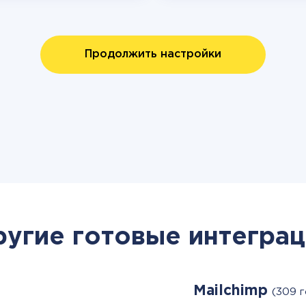
Продолжить настройки
ругие готовые интеграц
Mailchimp
(309 