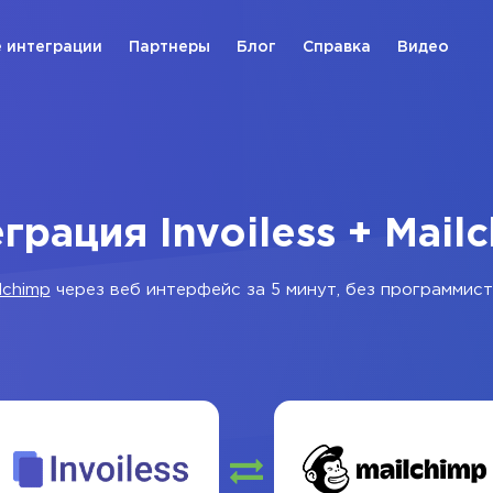
 интеграции
Партнеры
Блог
Справка
Видео
грация Invoiless + Mail
lchimp
через веб интерфейс за 5 минут, без программист