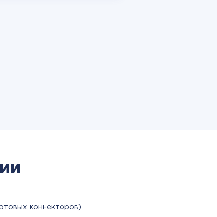
ии
готовых коннекторов)