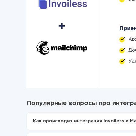
Прием
Ар
До
Уд
Популярные вопросы про интеграц
Как происходит интеграция Invoiless и Ma
Для начала нужно
зарегистрироваться в Api