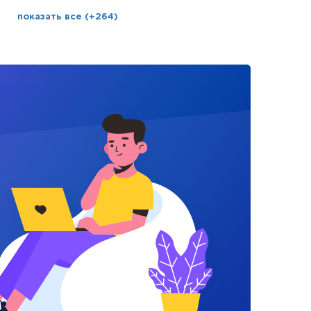
показать все (+264)