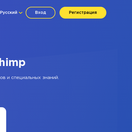
Русский
Вход
Регистрация
chimp
ов и специальных знаний.