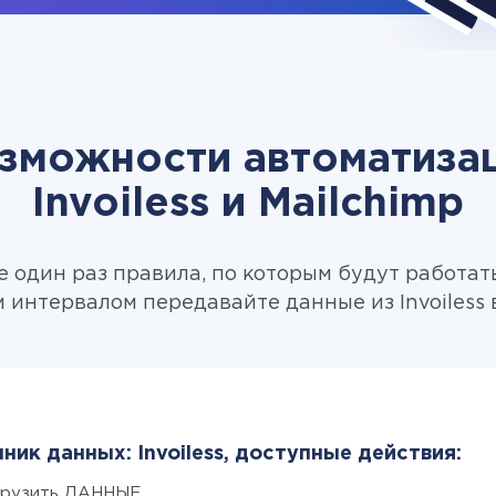
зможности автоматиза
Invoiless и Mailchimp
 один раз правила, по которым будут работат
 интервалом передавайте данные из Invoiless в
ник данных: Invoiless, доступные действия:
грузить ДАННЫЕ