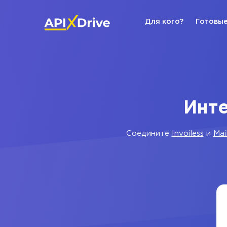
Для кого?
Готовые
Инте
Соедините
Invoiless
и
Mai