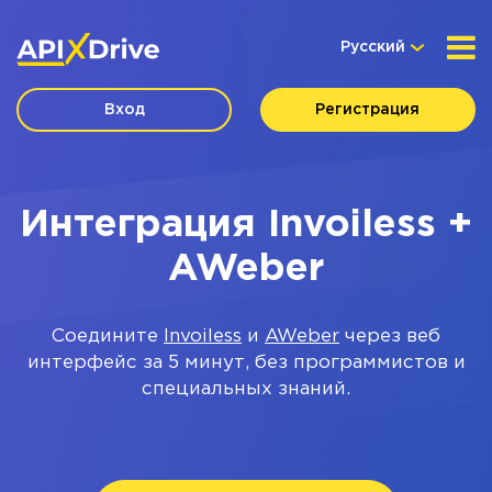
Русский
Вход
Регистрация
Интеграция Invoiless +
AWeber
Соедините
Invoiless
и
AWeber
через веб
интерфейс за 5 минут, без программистов и
специальных знаний.