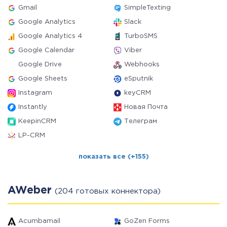
Gmail
SimpleTexting
Google Analytics
Slack
Google Analytics 4
TurboSMS
Google Calendar
Viber
Google Drive
Webhooks
Google Sheets
eSputnik
Instagram
keyCRM
Instantly
Новая Почта
KeepinCRM
Телеграм
LP-CRM
показать все (+155)
AWeber
(204 готовых коннектора)
Acumbamail
GoZen Forms