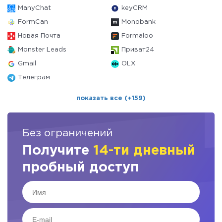
ManyChat
keyCRM
FormCan
Monobank
Новая Почта
Formaloo
Monster Leads
Приват24
Gmail
OLX
Телеграм
показать все (+159)
Без ограничений
Получите
14-ти дневный
пробный доступ