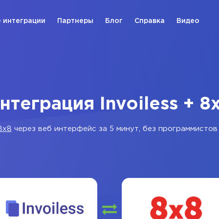
 интеграции
Партнеры
Блог
Справка
Видео
нтеграция Invoiless + 8
8x8
через веб интерфейс за 5 минут, без программистов 