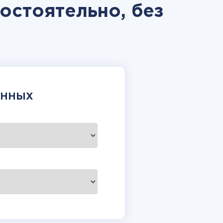
мостоятельно, без
АННЫХ