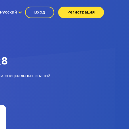
Русский
Вход
Регистрация
x8
и специальных знаний.