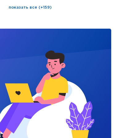
показать все (+159)