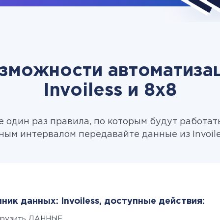
зможности автоматиза
Invoiless и 8x8
 один раз правила, по которым будут работат
ным интервалом передавайте данные из Invoiles
ник данных: Invoiless, доступные действия:
грузить ДАННЫЕ