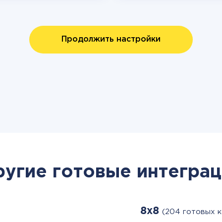
Продолжить настройки
ругие готовые интеграц
8x8
(204 готовых 