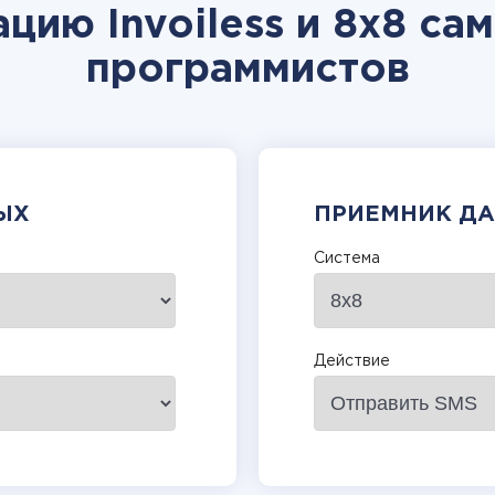
цию Invoiless и 8x8 са
программистов
ЫХ
ПРИЕМНИК Д
Система
Действие