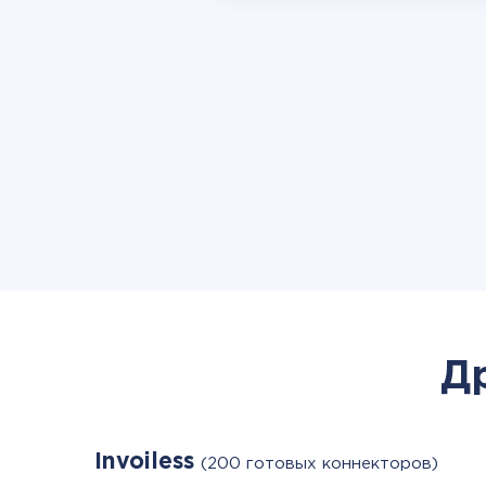
Д
Invoiless
(200 готовых коннекторов)