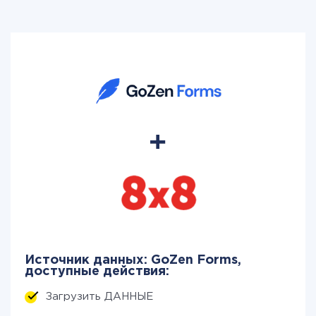
Источник данных: GoZen Forms,
доступные действия:
Загрузить ДАННЫЕ