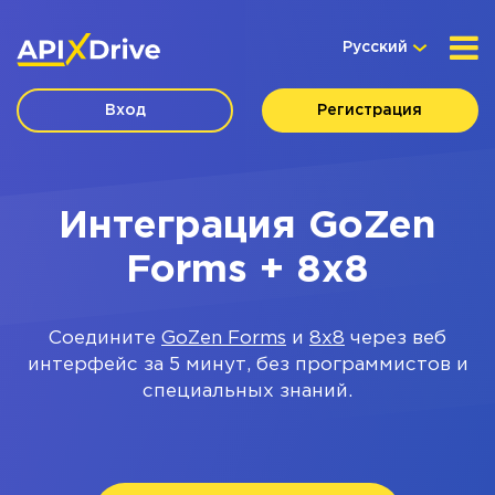
Русский
Вход
Регистрация
Интеграция GoZen
Forms + 8x8
Соедините
GoZen Forms
и
8x8
через веб
интерфейс за 5 минут, без программистов и
специальных знаний.