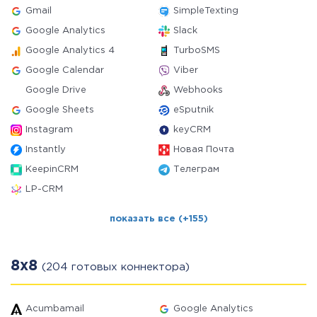
Gmail
SimpleTexting
Google Analytics
Slack
Google Analytics 4
TurboSMS
Google Calendar
Viber
Google Drive
Webhooks
Google Sheets
eSputnik
Instagram
keyCRM
Instantly
Новая Почта
KeepinCRM
Телеграм
LP-CRM
показать все (+155)
8x8
(204 готовых коннектора)
Acumbamail
Google Analytics