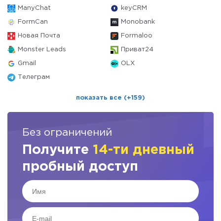
ManyChat
keyCRM
FormCan
Monobank
Новая Почта
Formaloo
Monster Leads
Приват24
Gmail
OLX
Телеграм
показать все (+159)
Без ограничений
Получите
14-ти дневный
пробный доступ