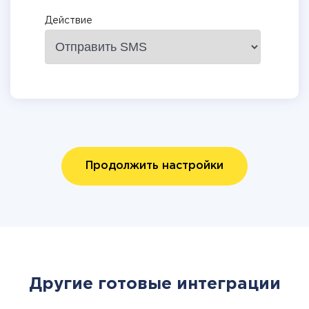
Действие
Продолжить настройки
Другие готовые интеграции