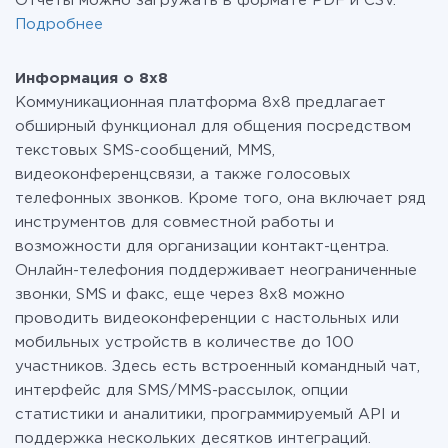
Отчеты можно загружать в формате PDF и CSV.
Подробнее
Информация о 8x8
Коммуникационная платформа 8х8 предлагает
обширный функционал для общения посредством
текстовых SMS-сообщений, MMS,
видеоконференцсвязи, а также голосовых
телефонных звонков. Кроме того, она включает ряд
инструментов для совместной работы и
возможности для организации контакт-центра.
Онлайн-телефония поддерживает неограниченные
звонки, SMS и факс, еще через 8х8 можно
проводить видеоконференции с настольных или
мобильных устройств в количестве до 100
участников. Здесь есть встроенный командный чат,
интерфейс для SMS/MMS-рассылок, опции
статистики и аналитики, программируемый API и
поддержка нескольких десятков интеграций.