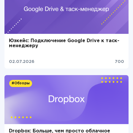
Юзкейс: Подключение Google Drive к таск-
менеджеру
02.07.2026
700
#Обзоры
Dropbox: Больше, чем просто облачное