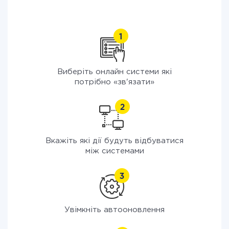
Виберіть онлайн системи які
потрібно «зв'язати»
Вкажіть які дії будуть відбуватися
між системами
Увімкніть автооновлення