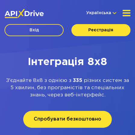
Українська
Вхід
Реєстрація
Інтеграція 8x8
З'єднайте 8x8 з однією з
335
різних систем за
5 хвилин, без програмістів та спеціальних
знань, через веб-інтерфейс.
Спробувати безкоштовно