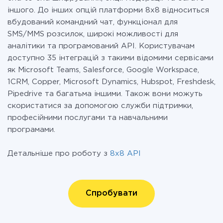
іншого. До інших опцій платформи 8х8 відноситься
вбудований командний чат, функціонал для
SMS/MMS розсилок, широкі можливості для
аналітики та програмований API. Користувачам
доступно 35 інтеграцій з такими відомими сервісами
як Microsoft Teams, Salesforce, Google Workspace,
1CRM, Copper, Microsoft Dynamics, Hubspot, Freshdesk,
Pipedrive та багатьма іншими. Також вони можуть
скористатися за допомогою служби підтримки,
професійними послугами та навчальними
програмами.
Детальніше про роботу з
8x8 API
Спробувати