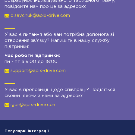
розрахунок індивідуального тарифного плану,
повідомте нам про це за адресою:
d.savchuk@apix-drive.com
У вас є питання або вам потрібна допомога зі
створення зв'язку? Напишіть в нашу службу
підтримки:
Час роботи підтримки:
пн - пт з 9:00 до 18:00
support@apix-drive.com
У вас є пропозиції щодо співпраці? Поділіться
своїми ідеями з нами за адресою:
igor@apix-drive.com
Популярні інтеграції