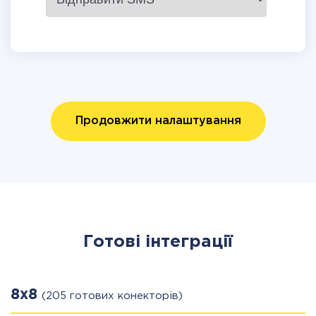
Продовжити налаштування
Готові інтеграції
8x8
(205 готових конекторів)