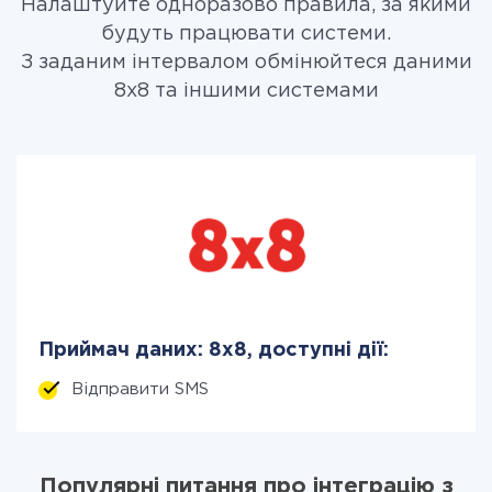
Налаштуйте одноразово правила, за якими
будуть працювати системи.
З заданим інтервалом обмінюйтеся даними
8x8 та іншими системами
Приймач даних: 8x8, доступні дії:
Відправити SMS
Популярні питання про інтеграцію з