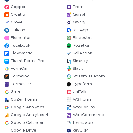
Copper
Prom
Creatio
Quizell
Crove
Qwary
Dukaan
RO App
Elementor
Ringostat
Facebook
Rozetka
FlowMattic
SellAction
Fluent Forms Pro
Simvoly
FormCan
Slack
Formaloo
Stream Telecom
Formester
Typeform
Gmail
UniTalk
GoZen Forms
WS Form
Google Analytics
WayForPay
Google Analytics 4
WooCommerce
Google Calendar
forms.app
Google Drive
keyCRM