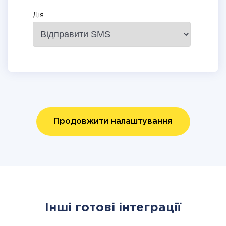
Дія
Продовжити налаштування
Інші готові інтеграції