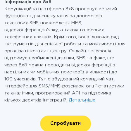
Інформація про 8x8
Комунікаційна платформа 8х8 пропонує великий
функціонал для спілкування за допомогою
текстових SMS-повідомлень, MMS,
відеоконференцзв'язку, а також голосових
телефонних дзвінків. Крім того, вона включає ряд
інструментів для спільної роботи та можливості для
організації контакт-центру. Онлайн-телефонія
підтримує необмежені дзвінки, SMS та факс, ще
через 8х8 можна проводити відеоконференції з
настільних чи мобільних пристроїв у кількості до
100 учасників. Тут є вбудований командний чат,
інтерфейс для SMS/MMS-розсилок, опції статистики
та аналітики, програмований API та підтримка
кількох десятків інтеграцій.
Детальніше
Спробувати