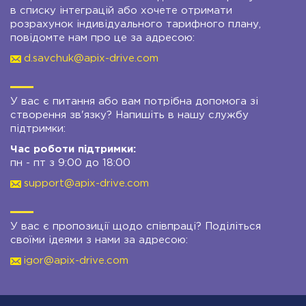
в списку інтеграцій або хочете отримати
розрахунок індивідуального тарифного плану,
повідомте нам про це за адресою:
d.savchuk@apix-drive.com
У вас є питання або вам потрібна допомога зі
створення зв'язку? Напишіть в нашу службу
підтримки:
Час роботи підтримки:
пн - пт з 9:00 до 18:00
support@apix-drive.com
У вас є пропозиції щодо співпраці? Поділіться
своїми ідеями з нами за адресою:
igor@apix-drive.com