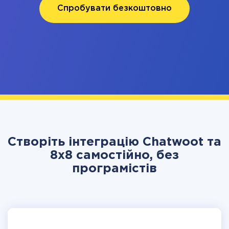
Спробувати безкоштовно
Створіть інтеграцію Chatwoot та
8x8 самостійно, без
програмістів