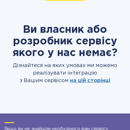
Ви власник або
розробник сервісу
якого у нас немає?
Дізнайтеся на яких умовах ми можемо
реалізувати інтеграцію
з Вашим сервісом
на цій сторінці
Якщо ви не знайшли необхідного вам сервісу