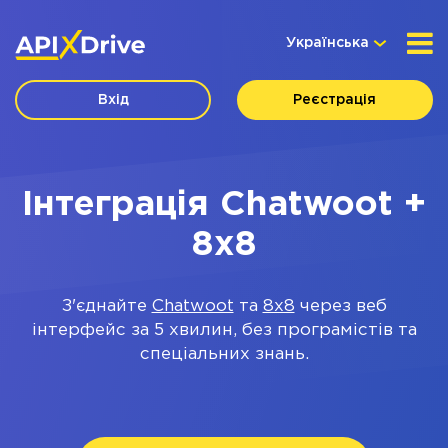
Українська
Вхід
Реєстрація
Інтеграція Chatwoot +
8x8
З'єднайте
Chatwoot
та
8x8
через веб
інтерфейс за 5 хвилин, без програмістів та
спеціальних знань.