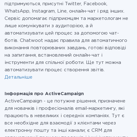
підтримуються, присутні Twitter, Facebook,
WhatsApp, Instagram, Line, онлайн-чат і ряд інших.
Сервіс допомагає підприємцям та маркетологам не
лише комунікувати з аудиторією, а й
автоматизувати цей процес за допомогою чат-
ботів. Chatwoot надає правила для автоматичного
виконання повторюваних завдань, готові відповіді
на запитання, встановлений онлайн-чат і
інструменти для спільної роботи. Ще тут можна
автоматизувати процес створення звітів.
Детальніше
Інформація про ActiveCampaign
ActiveCampaign - це потужне рішення, призначене
для новачків і професіоналів email-маркетингу, які
працюють в невеликих і середніх компаніях. Тут є
все необхідне для взаємодії з клієнтами через
електронну пошту та інші канали; є CRM для