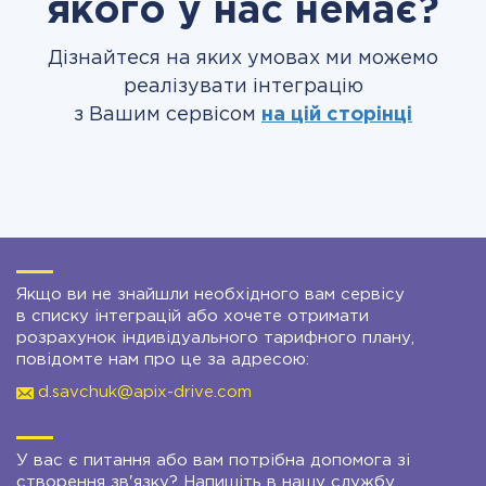
якого у нас немає?
Дізнайтеся на яких умовах ми можемо
реалізувати інтеграцію
з Вашим сервісом
на цій сторінці
Якщо ви не знайшли необхідного вам сервісу
в списку інтеграцій або хочете отримати
розрахунок індивідуального тарифного плану,
повідомте нам про це за адресою:
d.savchuk@apix-drive.com
У вас є питання або вам потрібна допомога зі
створення зв'язку? Напишіть в нашу службу