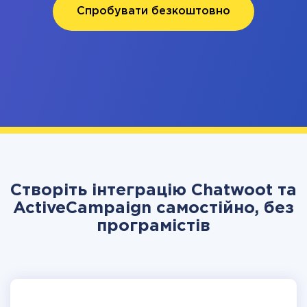
Спробувати безкоштовно
Створіть інтеграцію Chatwoot та
ActiveCampaign самостійно, без
програмістів