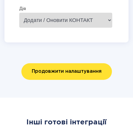
Дія
Продовжити налаштування
Інші готові інтеграції