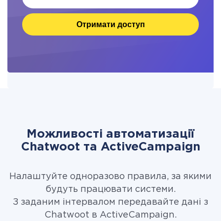
Отримати доступ
Можливості автоматизації
Chatwoot та ActiveCampaign
Налаштуйте одноразово правила, за якими
будуть працювати системи.
З заданим інтервалом передавайте дані з
Chatwoot в ActiveCampaign.