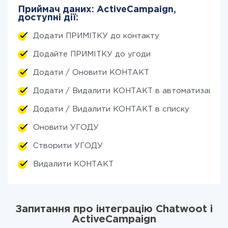
Приймач даних: ActiveCampaign,
доступні дії:
Додати ПРИМІТКУ до контакту
Додайте ПРИМІТКУ до угоди
Додати / Оновити КОНТАКТ
Додати / Видалити КОНТАКТ в автоматизації
Додати / Видалити КОНТАКТ в списку
Оновити УГОДУ
Створити УГОДУ
Видалити КОНТАКТ
Запитання про інтеграцію Chatwoot і
ActiveCampaign