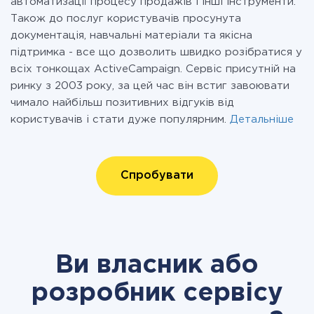
автоматизації процесу продажів і інші інструменти.
Також до послуг користувачів просунута
документація, навчальні матеріали та якісна
підтримка - все що дозволить швидко розібратися у
всіх тонкощах ActiveCampaign. Сервіс присутній на
ринку з 2003 року, за цей час він встиг завоювати
чимало найбільш позитивних відгуків від
користувачів і стати дуже популярним.
Детальніше
Спробувати
Ви власник або
розробник сервісу