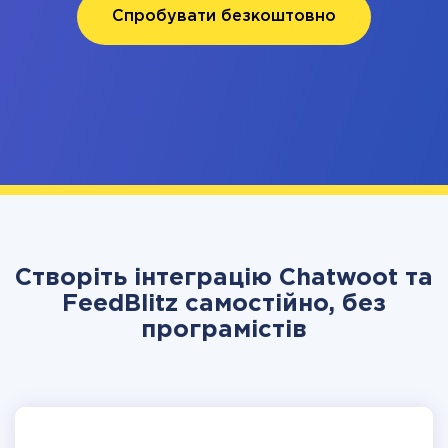
Спробувати безкоштовно
Створіть інтеграцію Chatwoot та
FeedBlitz самостійно, без
програмістів