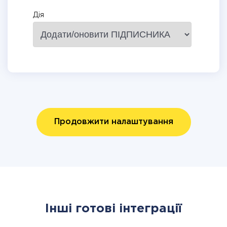
Дія
Продовжити налаштування
Інші готові інтеграції