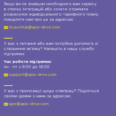
Якщо ви не знайшли необхідного вам сервісу
в списку інтеграцій або хочете отримати
розрахунок індивідуального тарифного плану,
повідомте нам про це за адресою:
d.savchuk@apix-drive.com
У вас є питання або вам потрібна допомога зі
створення зв'язку? Напишіть в нашу службу
підтримки:
Час роботи підтримки:
пн - пт з 9:00 до 18:00
support@apix-drive.com
У вас є пропозиції щодо співпраці? Поділіться
своїми ідеями з нами за адресою:
igor@apix-drive.com