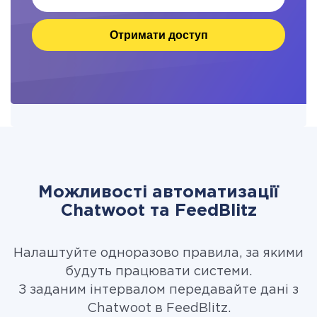
Отримати доступ
Можливості автоматизації
Chatwoot та FeedBlitz
Налаштуйте одноразово правила, за якими
будуть працювати системи.
З заданим інтервалом передавайте дані з
Chatwoot в FeedBlitz.