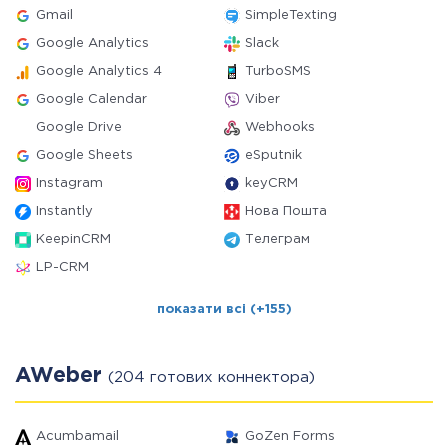
Gmail
SimpleTexting
Google Analytics
Slack
Google Analytics 4
TurboSMS
Google Calendar
Viber
Google Drive
Webhooks
Google Sheets
eSputnik
Instagram
keyCRM
Instantly
Нова Пошта
KeepinCRM
Телеграм
LP-CRM
показати всі (+155)
AWeber
(204 готових коннектора)
Acumbamail
GoZen Forms