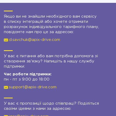
Якщо ви не знайшли необхідного вам сервісу
в списку інтеграцій або хочете отримати
розрахунок індивідуального тарифного плану,
повідомте нам про це за адресою:
d.savchuk@apix-drive.com
У вас є питання або вам потрібна допомога зі
створення зв'язку? Напишіть в нашу службу
підтримки:
Час роботи підтримки:
пн - пт з 9:00 до 18:00
support@apix-drive.com
У вас є пропозиції щодо співпраці? Поділіться
своїми ідеями з нами за адресою: