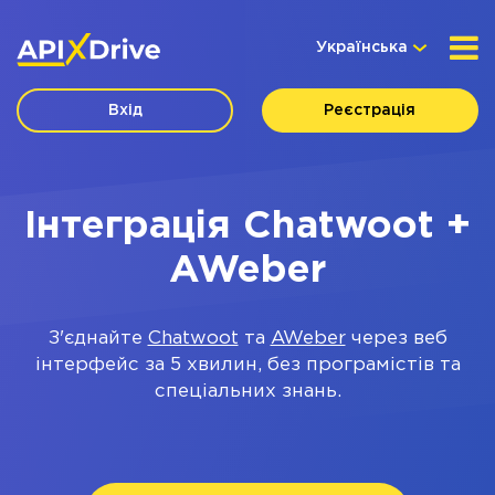
Українська
Вхід
Реєстрація
Інтеграція Chatwoot +
AWeber
З'єднайте
Chatwoot
та
AWeber
через веб
інтерфейс за 5 хвилин, без програмістів та
спеціальних знань.