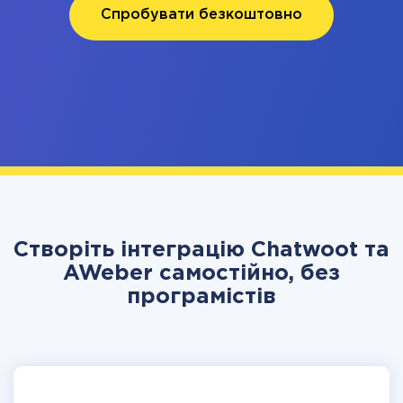
Спробувати безкоштовно
Створіть інтеграцію Chatwoot та
AWeber самостійно, без
програмістів