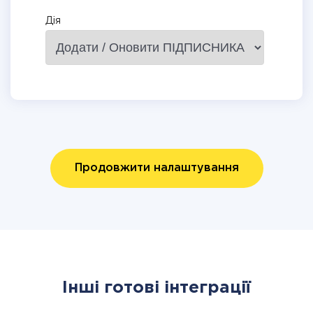
Дія
Продовжити налаштування
Інші готові інтеграції