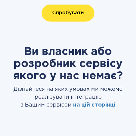
Спробувати
Ви власник або
розробник сервісу
якого у нас немає?
Дізнайтеся на яких умовах ми можемо
реалізувати інтеграцію
з Вашим сервісом
на цій сторінці