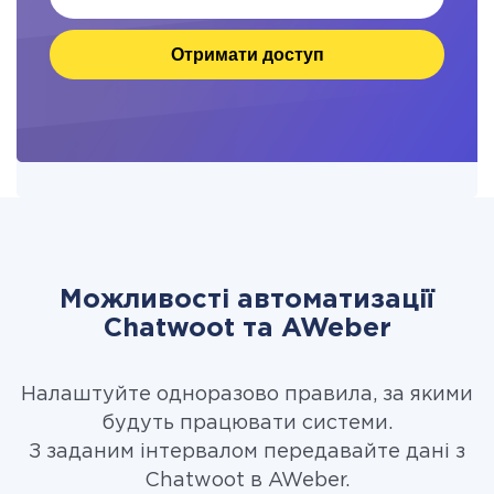
Отримати доступ
Можливості автоматизації
Chatwoot та AWeber
Налаштуйте одноразово правила, за якими
будуть працювати системи.
З заданим інтервалом передавайте дані з
Chatwoot в AWeber.