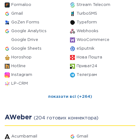
Formaloo
Stream Telecom
Gmail
TurboSMS
GoZen Forms
Typeform
Google Analytics
Webhooks
Google Drive
WooCommerce
Google Sheets
eSputnik
Horoshop
Нова Пошта
Hotline
Приват24
Instagram
Телеграм
LP-CRM
показати всі (+264)
AWeber
(204 готових коннектора)
Acumbamail
Gmail