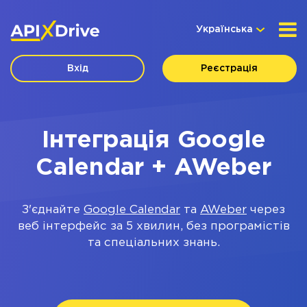
Українська
Вхід
Реєстрація
Інтеграція Google
Calendar + AWeber
З'єднайте
Google Calendar
та
AWeber
через
веб інтерфейс за 5 хвилин, без програмістів
та спеціальних знань.