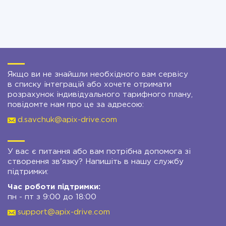
Якщо ви не знайшли необхідного вам сервісу
в списку інтеграцій або хочете отримати
розрахунок індивідуального тарифного плану,
повідомте нам про це за адресою:
d.savchuk@apix-drive.com
У вас є питання або вам потрібна допомога зі
створення зв'язку? Напишіть в нашу службу
підтримки:
Час роботи підтримки:
пн - пт з 9:00 до 18:00
support@apix-drive.com