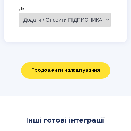
Дія
Продовжити налаштування
Інші готові інтеграції