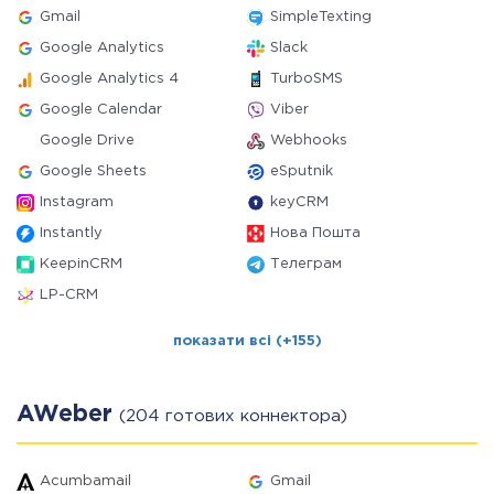
Gmail
SimpleTexting
Google Analytics
Slack
Google Analytics 4
TurboSMS
Google Calendar
Viber
Google Drive
Webhooks
Google Sheets
eSputnik
Instagram
keyCRM
Instantly
Нова Пошта
KeepinCRM
Телеграм
LP-CRM
показати всі (+155)
AWeber
(204 готових коннектора)
Acumbamail
Gmail