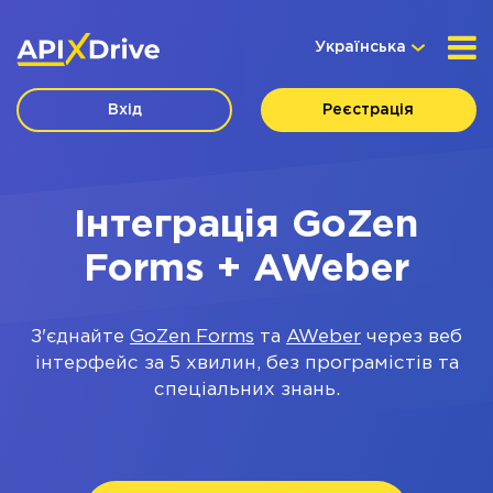
Українська
Вхід
Реєстрація
Інтеграція GoZen
Forms + AWeber
З'єднайте
GoZen Forms
та
AWeber
через веб
інтерфейс за 5 хвилин, без програмістів та
спеціальних знань.