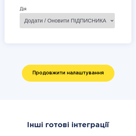
Дія
Продовжити налаштування
Інші готові інтеграції