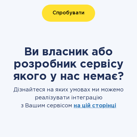
Спробувати
Ви власник або
розробник сервісу
якого у нас немає?
Дізнайтеся на яких умовах ми можемо
реалізувати інтеграцію
з Вашим сервісом
на цій сторінці