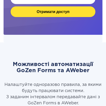
Отримати доступ
Можливості автоматизації
GoZen Forms та AWeber
Налаштуйте одноразово правила, за якими
будуть працювати системи.
З заданим інтервалом передавайте дані з
GoZen Forms в AWeber.