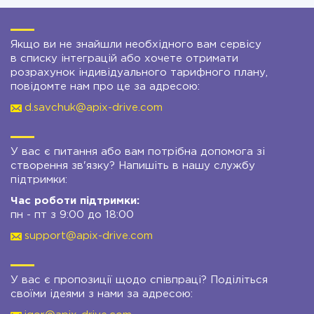
Якщо ви не знайшли необхідного вам сервісу
в списку інтеграцій або хочете отримати
розрахунок індивідуального тарифного плану,
повідомте нам про це за адресою:
d.savchuk@apix-drive.com
У вас є питання або вам потрібна допомога зі
створення зв'язку? Напишіть в нашу службу
підтримки:
Час роботи підтримки:
пн - пт з 9:00 до 18:00
support@apix-drive.com
У вас є пропозиції щодо співпраці? Поділіться
своїми ідеями з нами за адресою: