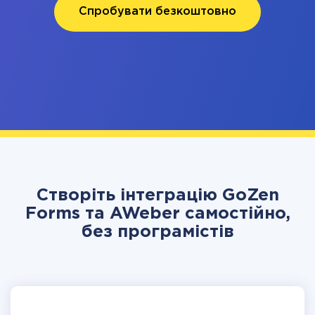
Спробувати безкоштовно
Створіть інтеграцію GoZen
Forms та AWeber самостійно,
без програмістів