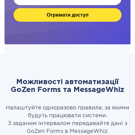
Отримати доступ
Можливості автоматизації
GoZen Forms та MessageWhiz
Налаштуйте одноразово правила, за якими
будуть працювати системи.
З заданим інтервалом передавайте дані з
GoZen Forms в MessageWhiz.