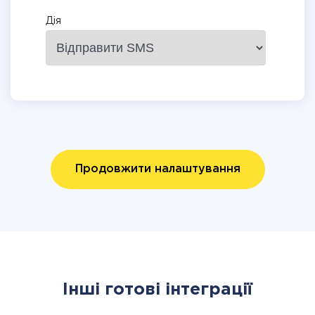
Дія
Продовжити налаштування
Інші готові інтеграції