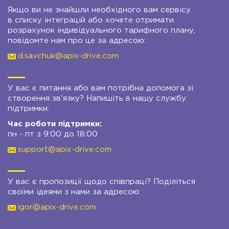
Якщо ви не знайшли необхідного вам сервісу
в списку інтеграцій або хочете отримати
розрахунок індивідуального тарифного плану,
повідомте нам про це за адресою:
d.savchuk@apix-drive.com
У вас є питання або вам потрібна допомога зі
створення зв'язку? Напишіть в нашу службу
підтримки:
Час роботи підтримки:
пн - пт з 9:00 до 18:00
support@apix-drive.com
У вас є пропозиції щодо співпраці? Поділіться
своїми ідеями з нами за адресою:
igor@apix-drive.com