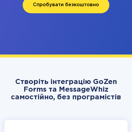
Спробувати безкоштовно
Створіть інтеграцію GoZen
Forms та MessageWhiz
самостійно, без програмістів