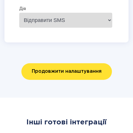
Дія
Продовжити налаштування
Інші готові інтеграції