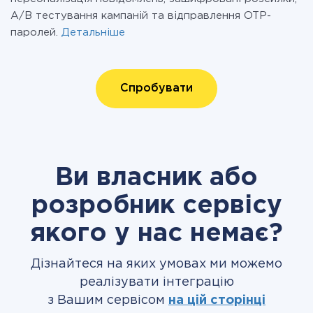
A/B тестування кампаній та відправлення OTP-
паролей.
Детальніше
Спробувати
Ви власник або
розробник сервісу
якого у нас немає?
Дізнайтеся на яких умовах ми можемо
реалізувати інтеграцію
з Вашим сервісом
на цій сторінці