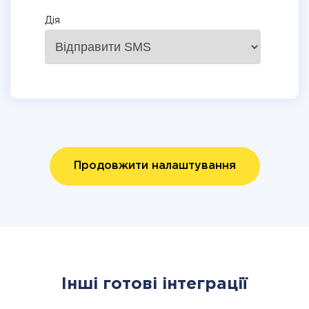
Дія
Продовжити налаштування
Інші готові інтеграції