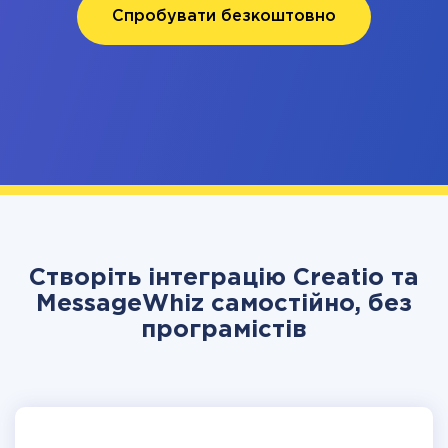
Спробувати безкоштовно
Створіть інтеграцію Creatio та
MessageWhiz самостійно, без
програмістів