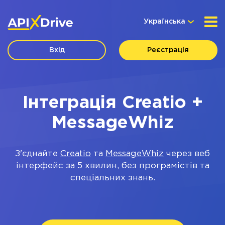
Українська
Вхід
Реєстрація
Інтеграція Creatio +
MessageWhiz
З'єднайте
Creatio
та
MessageWhiz
через веб
інтерфейс за 5 хвилин, без програмістів та
спеціальних знань.