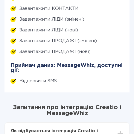
Завантажити КОНТАКТИ
Завантажити ЛІДИ (змінені)
Завантажити ЛІДИ (нові)
Завантажити ПРОДАЖІ (змінені)
Завантажити ПРОДАЖІ (нові)
Приймач даних: MessageWhiz, доступні
дії:
Відправити SMS
Запитання про інтеграцію Creatio і
MessageWhiz
Як відбувається інтеграція Creatio і