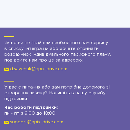
Якщо ви не знайшли необхідного вам сервісу
в списку інтеграцій або хочете отримати
розрахунок індивідуального тарифного плану,
повідомте нам про це за адресою:
d.savchuk@apix-drive.com
У вас є питання або вам потрібна допомога зі
створення зв'язку? Напишіть в нашу службу
підтримки:
Час роботи підтримки:
пн - пт з 9:00 до 18:00
support@apix-drive.com