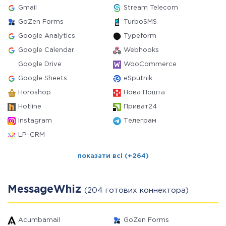
Gmail
Stream Telecom
GoZen Forms
TurboSMS
Google Analytics
Typeform
Google Calendar
Webhooks
Google Drive
WooCommerce
Google Sheets
eSputnik
Horoshop
Нова Пошта
Hotline
Приват24
Instagram
Телеграм
LP-CRM
показати всі (+264)
MessageWhiz
(204 готових коннектора)
Acumbamail
GoZen Forms