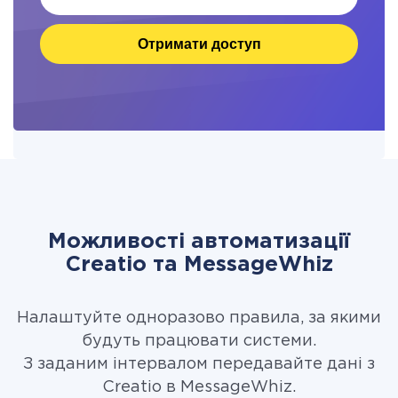
Отримати доступ
Можливості автоматизації
Creatio та MessageWhiz
Налаштуйте одноразово правила, за якими
будуть працювати системи.
З заданим інтервалом передавайте дані з
Creatio в MessageWhiz.