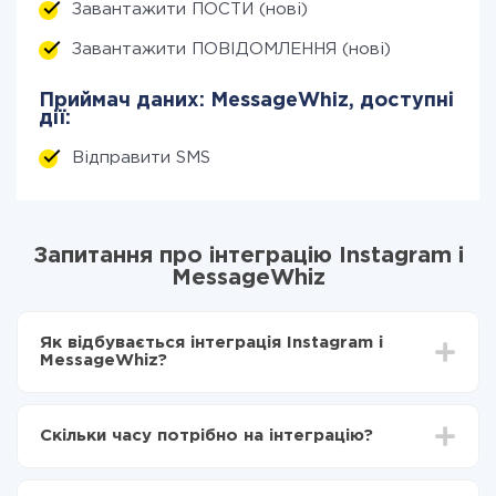
Завантажити ПОСТИ (нові)
Завантажити ПОВІДОМЛЕННЯ (нові)
Приймач даних: MessageWhiz, доступні
дії:
Відправити SMS
Запитання про інтеграцію Instagram і
MessageWhiz
Як відбувається інтеграція Instagram і
MessageWhiz?
Для початку потрібно
зареєструватися в ApiX-
Drive
Скільки часу потрібно на інтеграцію?
Вибираєте які дані передавати з Instagram в
MessageWhiz
Залежно від системи, з якої ви будете робити
Включаєте автооновлення