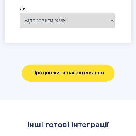
Дія
Продовжити налаштування
Інші готові інтеграції