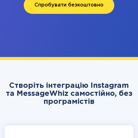
Спробувати безкоштовно
Створіть інтеграцію Instagram
та MessageWhiz самостійно, без
програмістів