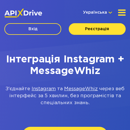
Українська
Вхід
Реєстрація
Інтеграція Instagram +
MessageWhiz
З'єднайте
Instagram
та
MessageWhiz
через веб
інтерфейс за 5 хвилин, без програмістів та
спеціальних знань.