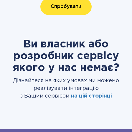
Спробувати
Ви власник або
розробник сервісу
якого у нас немає?
Дізнайтеся на яких умовах ми можемо
реалізувати інтеграцію
з Вашим сервісом
на цій сторінці