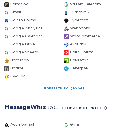
Formaloo
Stream Telecom
Gmail
TurboSMS
GoZen Forms
Typeform
Google Analytics
Webhooks
Google Calendar
WooCommerce
Google Drive
eSputnik
Google Sheets
Нова Пошта
Horoshop
Приват24
Hotline
Телеграм
LP-CRM
показати всі (+264)
MessageWhiz
(204 готових коннектора)
Acumbamail
Gmail