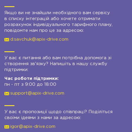
Якщо ви не знайшли необхідного вам сервісу
в списку інтеграцій або хочете отримати
розрахунок індивідуального тарифного плану,
повідомте нам про це за адресою:
d.savchuk@apix-drive.com
У вас є питання або вам потрібна допомога зі
створення зв'язку? Напишіть в нашу службу
підтримки:
Час роботи підтримки:
пн - пт з 9:00 до 18:00
support@apix-drive.com
У вас є пропозиції щодо співпраці? Поділіться
своїми ідеями з нами за адресою:
igor@apix-drive.com