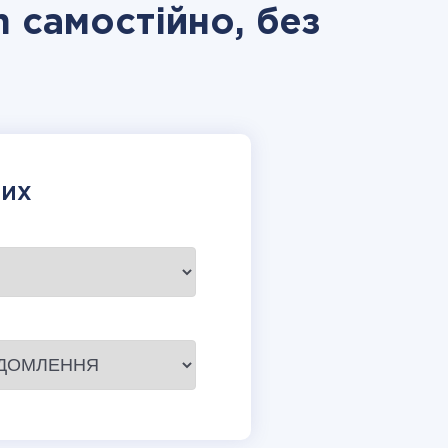
m самостійно, без
НИХ