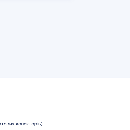
отових конекторів)