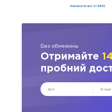
показати всі (+264)
Без обмежень
Отримайте
1
пробний дос