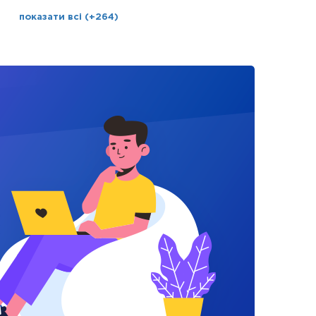
показати всі (+264)