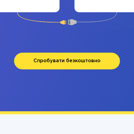
Спробувати безкоштовно