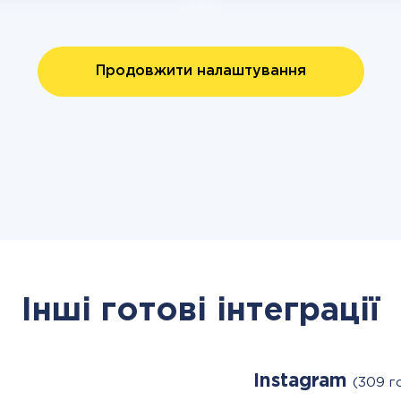
Продовжити налаштування
Інші готові інтеграції
Instagram
(309 г