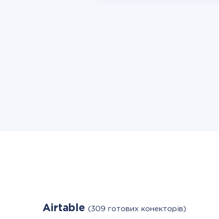
Airtable
(309 готових конекторів)