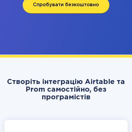
Спробувати безкоштовно
Створіть інтеграцію Airtable та
Prom самостійно, без
програмістів