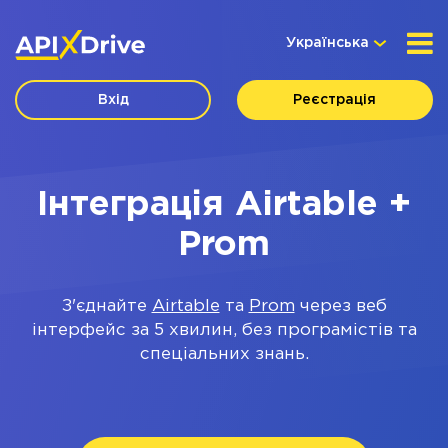
Українська
Вхід
Реєстрація
Інтеграція Airtable +
Prom
З'єднайте
Airtable
та
Prom
через веб
інтерфейс за 5 хвилин, без програмістів та
спеціальних знань.