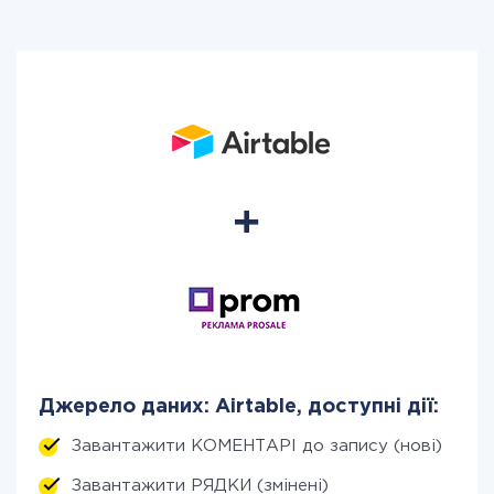
Джерело даних: Airtable, доступні дії:
Завантажити КОМЕНТАРІ до запису (нові)
Завантажити РЯДКИ (змінені)