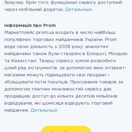
браузер. Крім того, функціонал сервісу доступний
через мобільний додаток.
Детальніше
Інформація про Prom
Маркетплейс prom.ua входить в число найбільш
популярних торгових майданчиків України. Prom
веде свою діяльність з 2008 року, аналогічні
майданчики також були створені в Білорусі, Молдові
та Казахстані. Творці сервісу зуміли розробити
цілий ряд інструментів, за допомогою яких інтернет-
магазини можуть підвищувати свої продажі і
збільшувати потік покупців. Просування товарів за
допомогою платних можливостей сервісу дає
продавцеві доступ до кількох десятків мільйонів
відвідувачів, які щомісяця відвідують торговий
майданчик.
Детальніше