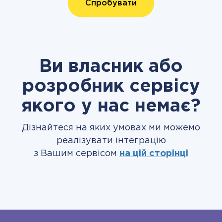
Спробувати
Ви власник або
розробник сервісу
якого у нас немає?
Дізнайтеся на яких умовах ми можемо
реалізувати інтеграцію
з Вашим сервісом
на цій сторінці