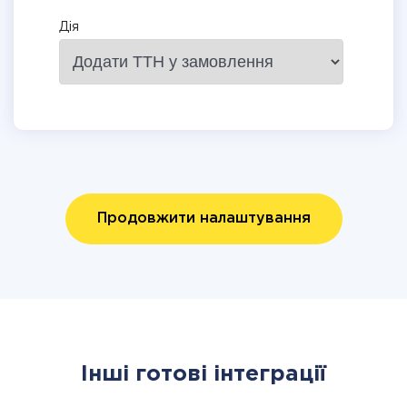
Дія
Продовжити налаштування
Інші готові інтеграції