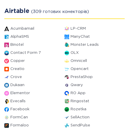
Airtable
(309 готових конекторів)
Acumbamail
LP-CRM
AlphaSMS
ManyChat
Binotel
Monster Leads
Contact Form 7
OLX
Copper
Omnicell
Creatio
Opencart
Crove
PrestaShop
Dukaan
Qwary
Elementor
RO App
Evecalls
Ringostat
Facebook
Rozetka
FormCan
SellAction
Formaloo
SendPulse