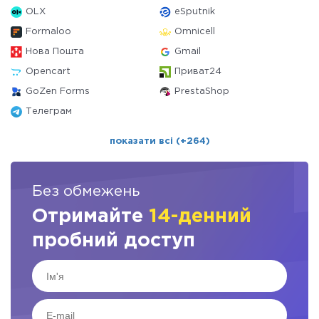
OLX
eSputnik
Formaloo
Omnicell
Нова Пошта
Gmail
Opencart
Приват24
GoZen Forms
PrestaShop
Телеграм
показати всі (+264)
Без обмежень
Отримайте
14-денний
пробний доступ