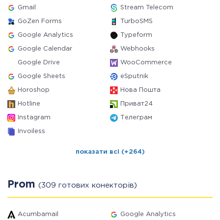
Gmail
Stream Telecom
GoZen Forms
TurboSMS
Google Analytics
Typeform
Google Calendar
Webhooks
Google Drive
WooCommerce
Google Sheets
eSputnik
Horoshop
Нова Пошта
Hotline
Приват24
Instagram
Телеграм
Invoiless
показати всі (+264)
Prom
(309 готових конекторів)
Acumbamail
Google Analytics