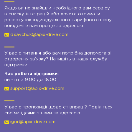
Якщо ви не знайшли необхідного вам сервісу
в списку інтеграцій або хочете отримати
розрахунок індивідуального тарифного плану,
повідомте нам про це за адресою:
d.savchuk@apix-drive.com
У вас є питання або вам потрібна допомога зі
створення зв'язку? Напишіть в нашу службу
підтримки:
Час роботи підтримки:
пн - пт з 9:00 до 18:00
support@apix-drive.com
У вас є пропозиції щодо співпраці? Поділіться
своїми ідеями з нами за адресою:
igor@apix-drive.com