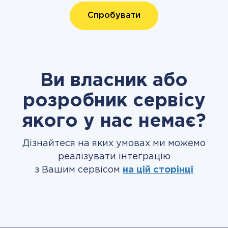
Спробувати
Ви власник або
розробник сервісу
якого у нас немає?
Дізнайтеся на яких умовах ми можемо
реалізувати інтеграцію
з Вашим сервісом
на цій сторінці