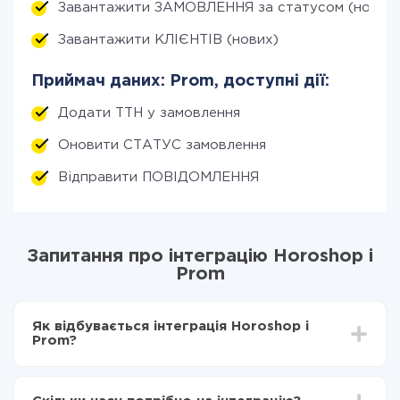
Завантажити ЗАМОВЛЕННЯ за статусом (нові)
Завантажити КЛІЄНТІВ (нових)
Приймач даних: Prom, доступні дії:
Додати ТТН у замовлення
Оновити СТАТУС замовлення
Відправити ПОВІДОМЛЕННЯ
Запитання про інтеграцію Horoshop і
Prom
Як відбувається інтеграція Horoshop і
Prom?
Для початку потрібно
зареєструватися в ApiX-
Drive