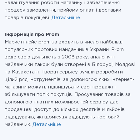
налаштування роботи магазину і забезпечення
процесу замовлення, прийому оплат і доставки
товарів покупцеві.
Детальніше
Інформація про Prom
Маркетплейс prom.ua входить в число найбільш
популярних торгових майданчиків України. Prom
веде свою діяльність з 2008 року, аналогічні
майданчики також були створені в Білорусі, Молдові
та Казахстані. Творці сервісу зуміли розробити
цілий ряд інструментів, за допомогою яких інтернет-
магазини можуть підвищувати свої продажі і
збільшувати потік покупців. Просування товарів за
допомогою платних можливостей сервісу дає
продавцеві доступ до кількох десятків мільйонів
відвідувачів, які щомісяця відвідують торговий
майданчик.
Детальніше