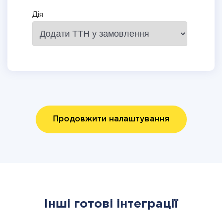
Дія
Продовжити налаштування
Інші готові інтеграції