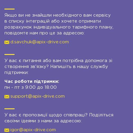
Якщо ви не знайшли необхідного вам сервісу
в списку інтеграцій або хочете отримати
розрахунок індивідуального тарифного плану,
повідомте нам про це за адресою:
d.savchuk@apix-drive.com
У вас є питання або вам потрібна допомога зі
створення зв'язку? Напишіть в нашу службу
підтримки:
Час роботи підтримки:
пн - пт з 9:00 до 18:00
support@apix-drive.com
У вас є пропозиції щодо співпраці? Поділіться
своїми ідеями з нами за адресою:
igor@apix-drive.com