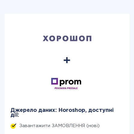
Джерело даних: Horoshop, доступні
дії:
Завантажити ЗАМОВЛЕННЯ (нові)