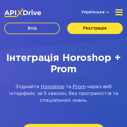
Українська
Вхід
Реєстрація
Інтеграція Horoshop +
Prom
З'єднайте
Horoshop
та
Prom
через веб
інтерфейс за 5 хвилин, без програмістів та
спеціальних знань.