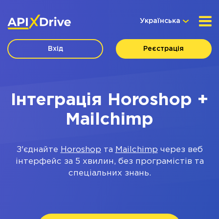
Українська
Вхід
Реєстрація
Інтеграція Horoshop +
Mailchimp
З'єднайте
Horoshop
та
Mailchimp
через веб
інтерфейс за 5 хвилин, без програмістів та
спеціальних знань.