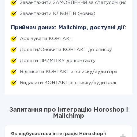
Завантажити ЗАМОВЛЕННЯ за статусом (нові)
Завантажити КЛІЄНТІВ (нових)
Приймач даних: Mailchimp, доступні дії:
Архівувати КОНТАКТ
Додати/Оновити КОНТАКТ до списку
Додати ПРИМІТКУ до контакту
Відписати КОНТАКТ зі списку/аудиторії
Видалити КОНТАКТ зі списку/аудиторії
Запитання про інтеграцію Horoshop і
Mailchimp
Як відбувається інтеграція Horoshop і