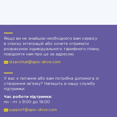
Якщо ви не знайшли необхідного вам сервісу
в списку інтеграцій або хочете отримати
розрахунок індивідуального тарифного плану,
повідомте нам про це за адресою:
d.savchuk@apix-drive.com
У вас є питання або вам потрібна допомога зі
створення зв'язку? Напишіть в нашу службу
підтримки:
Час роботи підтримки:
пн - пт з 9:00 до 18:00
support@apix-drive.com