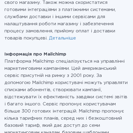
свого магазину. Також можна скористатися
готовими інтеграціями з платіжними системами,
службами доставки і іншими сервісами для
налаштування роботи магазину і забезпечення
процесу замовлення, прийому оплат і доставки
товарів покупцеві.
Детальніше
Інформація про Mailchimp
Платформа Mailchimp спеціалізується на управлінні
маркетинговими кампаніями. Цей американський
сервіс присутній на ринку з 2001 року. За
допомогою Mailchimp користувачі можуть управляти
списками абонентів, створювати кампанії,
відстежувати їх ефективність завдяки системі звітів
і багато іншого. Сервіс пропонує користувачам
більше 300 готових інтеграцій. Mailchimp пропонує
кілька тарифних планів, серед них і безкоштовний
базовий тариф, який дає доступ до семи
маркетинговим каналам, базовим шаблонами,