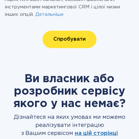
інструментами маркетингової CRM і цілої низки
інших опцій.
Детальніше
Спробувати
Ви власник або
розробник сервісу
якого у нас немає?
Дізнайтеся на яких умовах ми можемо
реалізувати інтеграцію
з Вашим сервісом
на цій сторінці