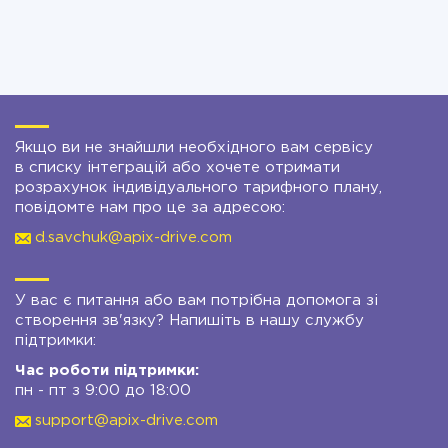
Якщо ви не знайшли необхідного вам сервісу
в списку інтеграцій або хочете отримати
розрахунок індивідуального тарифного плану,
повідомте нам про це за адресою:
d.savchuk@apix-drive.com
У вас є питання або вам потрібна допомога зі
створення зв'язку? Напишіть в нашу службу
підтримки:
Час роботи підтримки:
пн - пт з 9:00 до 18:00
support@apix-drive.com