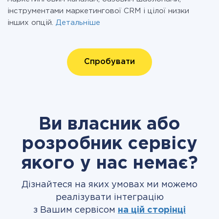
інструментами маркетингової CRM і цілої низки
інших опцій.
Детальніше
Спробувати
Ви власник або
розробник сервісу
якого у нас немає?
Дізнайтеся на яких умовах ми можемо
реалізувати інтеграцію
з Вашим сервісом
на цій сторінці