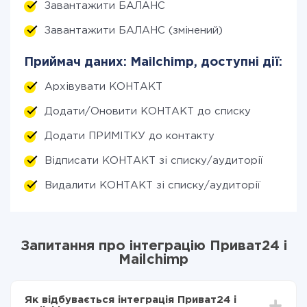
Завантажити БАЛАНС
Завантажити БАЛАНС (змінений)
Приймач даних: Mailchimp, доступні дії:
Архівувати КОНТАКТ
Додати/Оновити КОНТАКТ до списку
Додати ПРИМІТКУ до контакту
Відписати КОНТАКТ зі списку/аудиторії
Видалити КОНТАКТ зі списку/аудиторії
Запитання про інтеграцію Приват24 і
Mailchimp
Як відбувається інтеграція Приват24 і