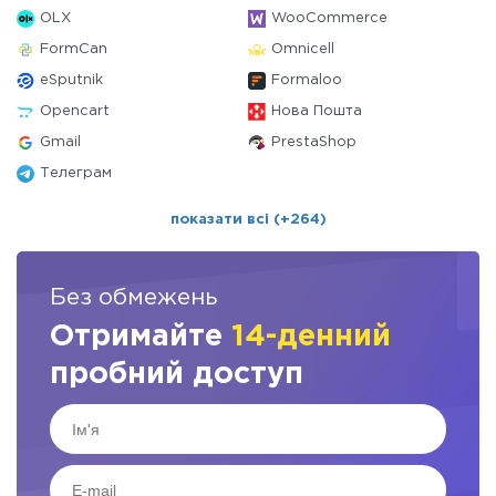
OLX
WooCommerce
FormCan
Omnicell
eSputnik
Formaloo
Opencart
Нова Пошта
Gmail
PrestaShop
Телеграм
показати всі (+264)
Без обмежень
Отримайте
14-денний
пробний доступ