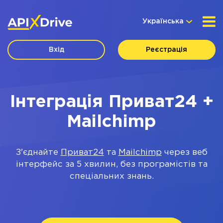
Українська
Вхід
Реєстрація
Інтеграція Приват24 +
Mailchimp
З'єднайте
Приват24
та
Mailchimp
через веб
інтерфейс за 5 хвилин, без програмістів та
спеціальних знань.