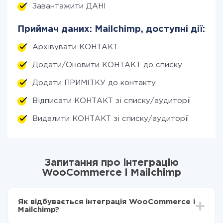
Завантажити ДАНІ
Приймач даних: Mailchimp, доступні дії:
Архівувати КОНТАКТ
Додати/Оновити КОНТАКТ до списку
Додати ПРИМІТКУ до контакту
Відписати КОНТАКТ зі списку/аудиторії
Видалити КОНТАКТ зі списку/аудиторії
Запитання про інтеграцію
WooCommerce і Mailchimp
Як відбувається інтеграція WooCommerce і
Mailchimp?