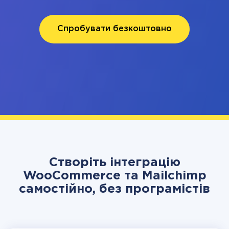
Спробувати безкоштовно
Створіть інтеграцію
WooCommerce та Mailchimp
самостійно, без програмістів