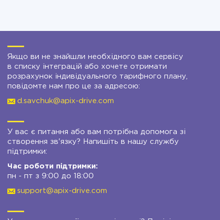
Якщо ви не знайшли необхідного вам сервісу
в списку інтеграцій або хочете отримати
розрахунок індивідуального тарифного плану,
повідомте нам про це за адресою:
d.savchuk@apix-drive.com
У вас є питання або вам потрібна допомога зі
створення зв'язку? Напишіть в нашу службу
підтримки:
Час роботи підтримки:
пн - пт з 9:00 до 18:00
support@apix-drive.com