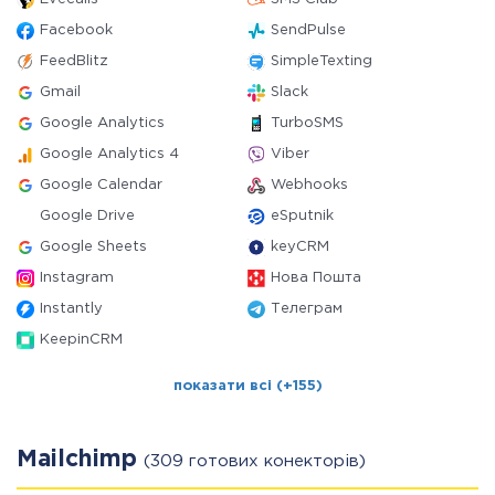
Facebook
SendPulse
FeedBlitz
SimpleTexting
Gmail
Slack
Google Analytics
TurboSMS
Google Analytics 4
Viber
Google Calendar
Webhooks
Google Drive
eSputnik
Google Sheets
keyCRM
Instagram
Нова Пошта
Instantly
Телеграм
KeepinCRM
показати всі (+155)
Mailchimp
(309 готових конекторів)