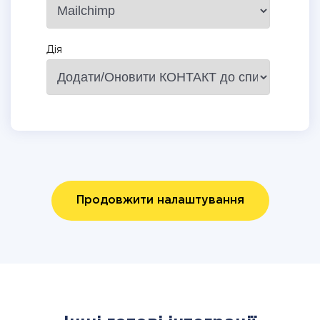
Дія
Продовжити налаштування