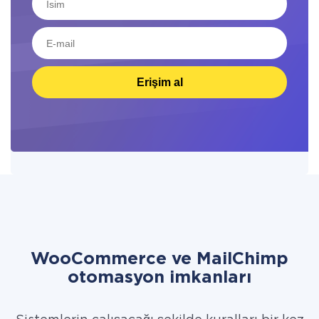
Erişim al
WooCommerce ve MailChimp
otomasyon imkanları