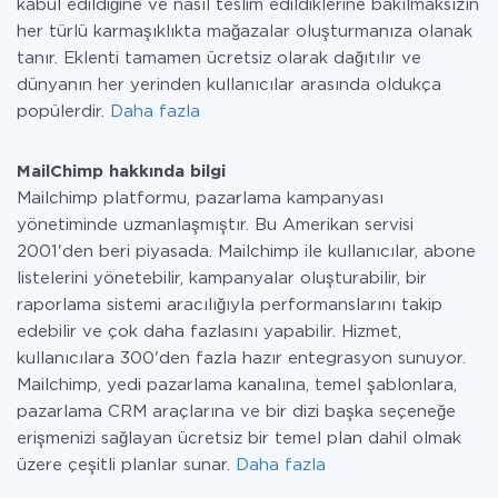
kabul edildiğine ve nasıl teslim edildiklerine bakılmaksızın
her türlü karmaşıklıkta mağazalar oluşturmanıza olanak
tanır. Eklenti tamamen ücretsiz olarak dağıtılır ve
dünyanın her yerinden kullanıcılar arasında oldukça
popülerdir.
Daha fazla
MailChimp hakkında bilgi
Mailchimp platformu, pazarlama kampanyası
yönetiminde uzmanlaşmıştır. Bu Amerikan servisi
2001'den beri piyasada. Mailchimp ile kullanıcılar, abone
listelerini yönetebilir, kampanyalar oluşturabilir, bir
raporlama sistemi aracılığıyla performanslarını takip
edebilir ve çok daha fazlasını yapabilir. Hizmet,
kullanıcılara 300'den fazla hazır entegrasyon sunuyor.
Mailchimp, yedi pazarlama kanalına, temel şablonlara,
pazarlama CRM araçlarına ve bir dizi başka seçeneğe
erişmenizi sağlayan ücretsiz bir temel plan dahil olmak
üzere çeşitli planlar sunar.
Daha fazla