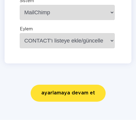
Sistem
Eylem
ayarlamaya devam et