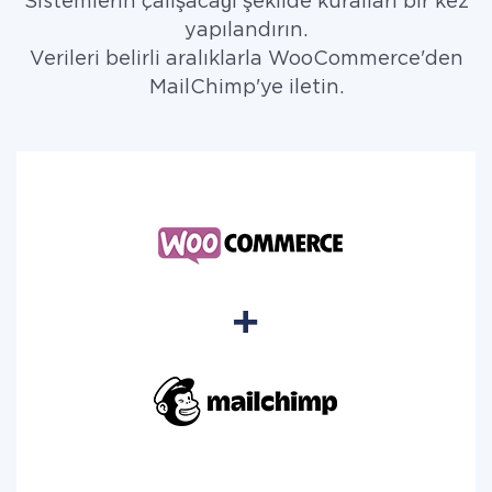
Sistemlerin çalışacağı şekilde kuralları bir kez
yapılandırın.
Verileri belirli aralıklarla WooCommerce'den
MailChimp'ye iletin.