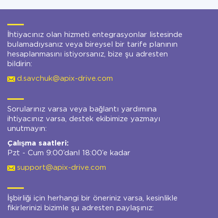
İhtiyacınız olan hizmeti entegrasyonlar listesinde
bulamadıysanız veya bireysel bir tarife planının
hesaplanmasını istiyorsanız, bize şu adresten
bildirin:
d.savchuk@apix-drive.com
Sorularınız varsa veya bağlantı yardımına
ihtiyacınız varsa, destek ekibimize yazmayı
unutmayın:
Çalışma saatleri:
Pzt - Cum 9:00’danl 18:00’e kadar
support@apix-drive.com
İşbirliği için herhangi bir öneriniz varsa, kesinlikle
fikirlerinizi bizimle şu adresten paylaşınız: