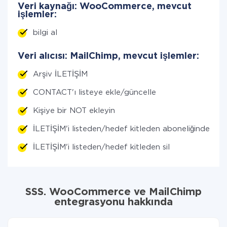
Veri kaynağı: WooCommerce, mevcut
işlemler:
bilgi al
Veri alıcısı: MailChimp, mevcut işlemler:
Arşiv İLETİŞİM
CONTACT'ı listeye ekle/güncelle
Kişiye bir NOT ekleyin
İLETİŞİM'i listeden/hedef kitleden aboneliğinden çı
İLETİŞİM'i listeden/hedef kitleden sil
SSS. WooCommerce ve MailChimp
entegrasyonu hakkında