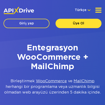
Türkçe
Giriş yap
Üye Ol
Entegrasyon
WooCommerce +
MailChimp
Birleştirmek
WooCommerce
ve
MailChimp
herhangi bir programlama veya uzmanlık bilgisi
olmadan web arayüzü üzerinden 5 dakika içinde.