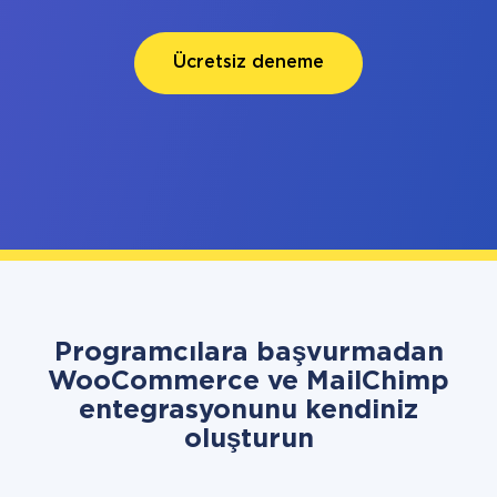
Ücretsiz deneme
Programcılara başvurmadan
WooCommerce ve MailChimp
entegrasyonunu kendiniz
oluşturun