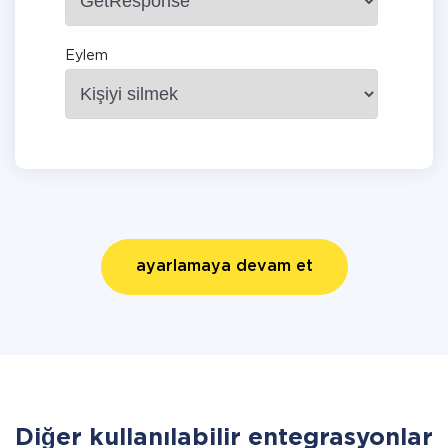
Eylem
ayarlamaya devam et
Diğer kullanılabilir entegrasyonlar