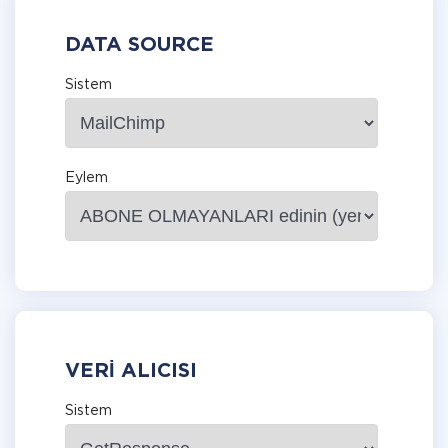
DATA SOURCE
Sistem
Eylem
VERI ALICISI
Sistem