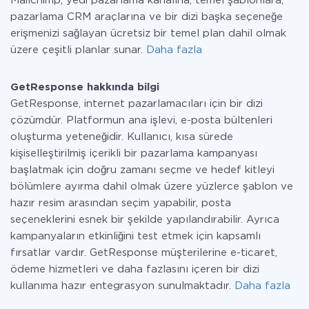
Mailchimp, yedi pazarlama kanalına, temel şablonlara,
pazarlama CRM araçlarına ve bir dizi başka seçeneğe
erişmenizi sağlayan ücretsiz bir temel plan dahil olmak
üzere çeşitli planlar sunar.
Daha fazla
GetResponse hakkında bilgi
GetResponse, internet pazarlamacıları için bir dizi
çözümdür. Platformun ana işlevi, e-posta bültenleri
oluşturma yeteneğidir. Kullanıcı, kısa sürede
kişiselleştirilmiş içerikli bir pazarlama kampanyası
başlatmak için doğru zamanı seçme ve hedef kitleyi
bölümlere ayırma dahil olmak üzere yüzlerce şablon ve
hazır resim arasından seçim yapabilir, posta
seçeneklerini esnek bir şekilde yapılandırabilir. Ayrıca
kampanyaların etkinliğini test etmek için kapsamlı
fırsatlar vardır. GetResponse müşterilerine e-ticaret,
ödeme hizmetleri ve daha fazlasını içeren bir dizi
kullanıma hazır entegrasyon sunulmaktadır.
Daha fazla