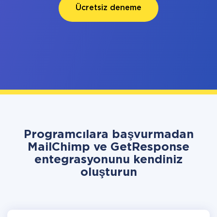
Ücretsiz deneme
Programcılara başvurmadan
MailChimp ve GetResponse
entegrasyonunu kendiniz
oluşturun