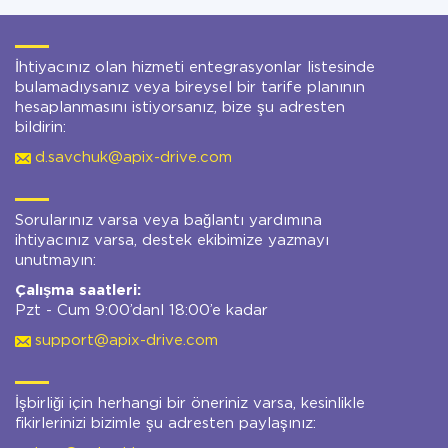
İhtiyacınız olan hizmeti entegrasyonlar listesinde
bulamadıysanız veya bireysel bir tarife planının
hesaplanmasını istiyorsanız, bize şu adresten
bildirin:
d.savchuk@apix-drive.com
Sorularınız varsa veya bağlantı yardımına
ihtiyacınız varsa, destek ekibimize yazmayı
unutmayın:
Çalışma saatleri:
Pzt - Cum 9:00’danl 18:00’e kadar
support@apix-drive.com
İşbirliği için herhangi bir öneriniz varsa, kesinlikle
fikirlerinizi bizimle şu adresten paylaşınız: