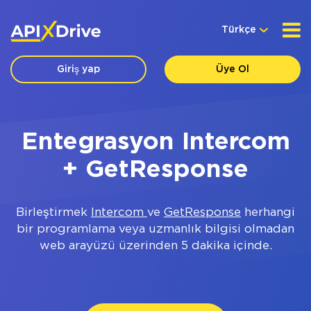
Türkçe
Giriş yap
Üye Ol
Entegrasyon Intercom
+ GetResponse
Birleştirmek
Intercom
ve
GetResponse
herhangi
bir programlama veya uzmanlık bilgisi olmadan
web arayüzü üzerinden 5 dakika içinde.