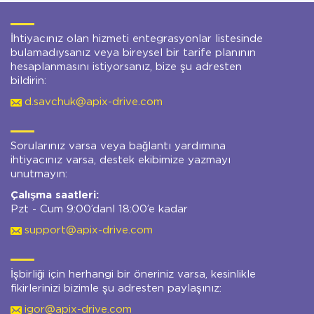
İhtiyacınız olan hizmeti entegrasyonlar listesinde
bulamadıysanız veya bireysel bir tarife planının
hesaplanmasını istiyorsanız, bize şu adresten
bildirin:
d.savchuk@apix-drive.com
Sorularınız varsa veya bağlantı yardımına
ihtiyacınız varsa, destek ekibimize yazmayı
unutmayın:
Çalışma saatleri:
Pzt - Cum 9:00’danl 18:00’e kadar
support@apix-drive.com
İşbirliği için herhangi bir öneriniz varsa, kesinlikle
fikirlerinizi bizimle şu adresten paylaşınız:
igor@apix-drive.com