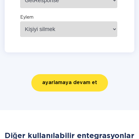
Eylem
ayarlamaya devam et
Diğer kullanılabilir entegrasyonlar