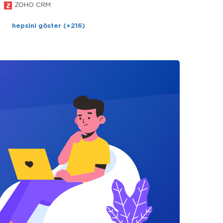
ZOHO CRM
hepsini göster (+216)