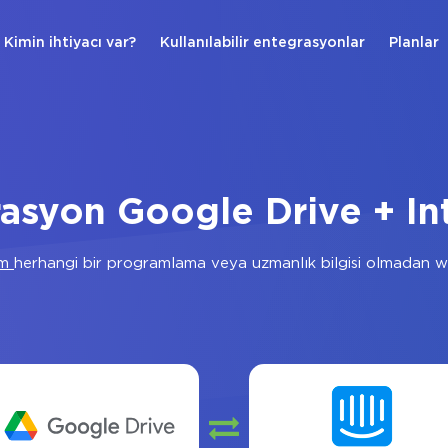
Kimin ihtiyacı var?
Kullanılabilir entegrasyonlar
Planlar
asyon Google Drive + I
om
herhangi bir programlama veya uzmanlık bilgisi olmadan w