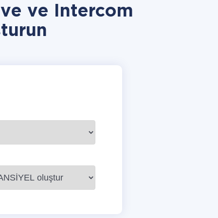
ve ve Intercom
turun