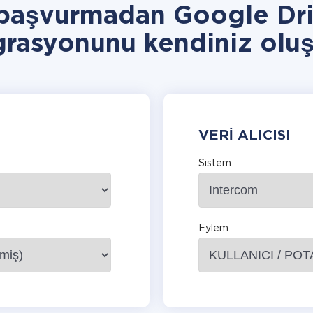
 başvurmadan Google Dri
grasyonunu kendiniz oluş
VERI ALICISI
Sistem
Eylem