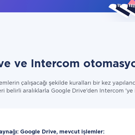
ve ve Intercom otomasyo
emlerin çalışacağı şekilde kuralları bir kez yapıland
eri belirli aralıklarla Google Drive'den Intercom 'ye i
aynağı: Google Drive, mevcut işlemler: