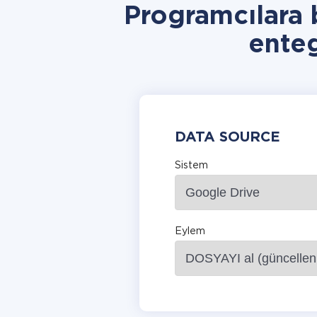
Programcılara
ente
DATA SOURCE
Sistem
Eylem