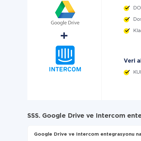
DOS
Dos
Kla
Veri a
KU
SSS. Google Drive ve Intercom ent
Google Drive ve Intercom entegrasyonu nası