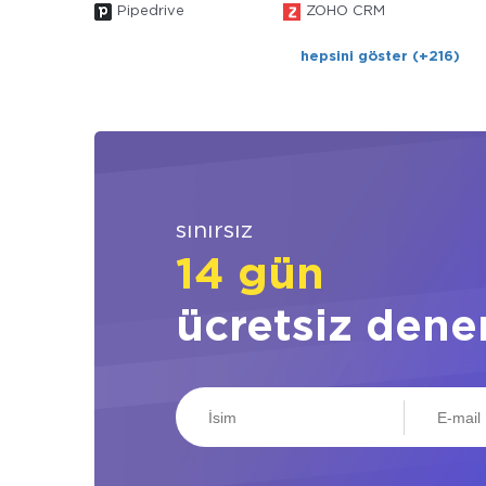
Pipedrive
ZOHO CRM
hepsini göster (+216)
sınırsız
14 gün
ücretsiz dene