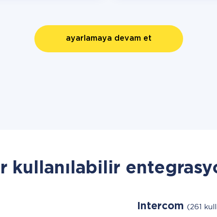
ayarlamaya devam et
r kullanılabilir entegrasy
Intercom
(261 kull