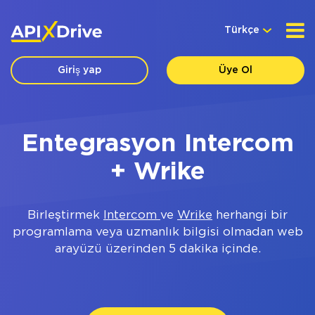
Türkçe
Giriş yap
Üye Ol
Entegrasyon Intercom
+ Wrike
Birleştirmek
Intercom
ve
Wrike
herhangi bir
programlama veya uzmanlık bilgisi olmadan web
arayüzü üzerinden 5 dakika içinde.