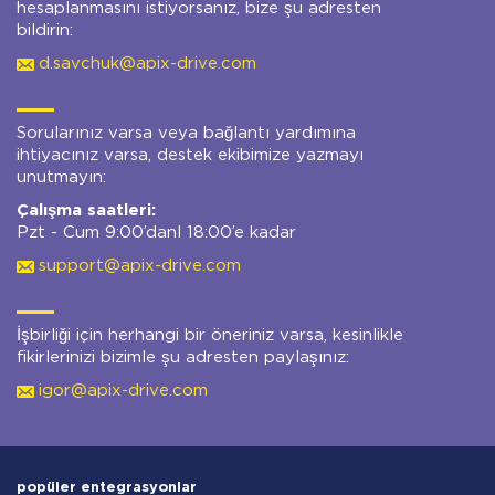
hesaplanmasını istiyorsanız, bize şu adresten
bildirin:
d.savchuk@apix-drive.com
Sorularınız varsa veya bağlantı yardımına
ihtiyacınız varsa, destek ekibimize yazmayı
unutmayın:
Çalışma saatleri:
Pzt - Cum 9:00’danl 18:00’e kadar
support@apix-drive.com
İşbirliği için herhangi bir öneriniz varsa, kesinlikle
fikirlerinizi bizimle şu adresten paylaşınız:
igor@apix-drive.com
popüler entegrasyonlar