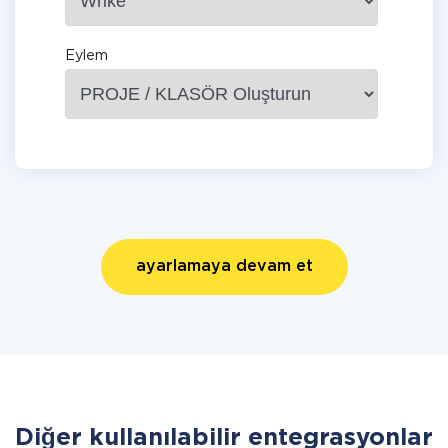
Eylem
ayarlamaya devam et
Diğer kullanılabilir entegrasyonlar