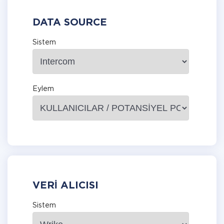
DATA SOURCE
Sistem
Eylem
VERI ALICISI
Sistem