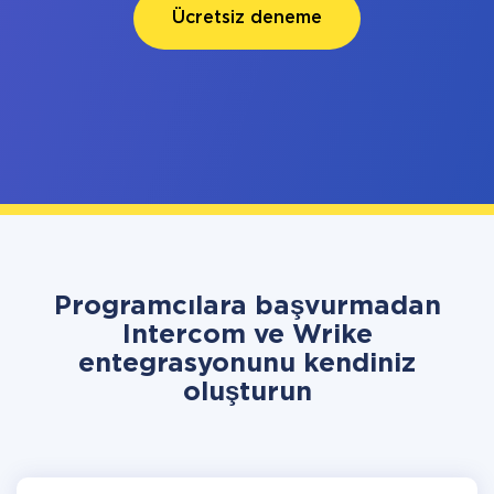
Ücretsiz deneme
Programcılara başvurmadan
Intercom ve Wrike
entegrasyonunu kendiniz
oluşturun