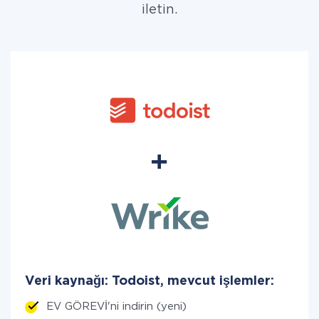
iletin.
Veri kaynağı: Todoist, mevcut işlemler:
EV GÖREVİ'ni indirin (yeni)