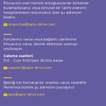
İhtiyacınız olan hizmeti entegrasyonlar listesinde
bulamadıysanız veya bireysel bir tarife planının
hesaplanmasını istiyorsanız, bize şu adresten
bildirin:
d.savchuk@apix-drive.com
Sorularınız varsa veya bağlantı yardımına
ihtiyacınız varsa, destek ekibimize yazmayı
unutmayın:
Çalışma saatleri:
Pzt - Cum 9:00’danl 18:00’e kadar
support@apix-drive.com
İşbirliği için herhangi bir öneriniz varsa, kesinlikle
fikirlerinizi bizimle şu adresten paylaşınız:
igor@apix-drive.com