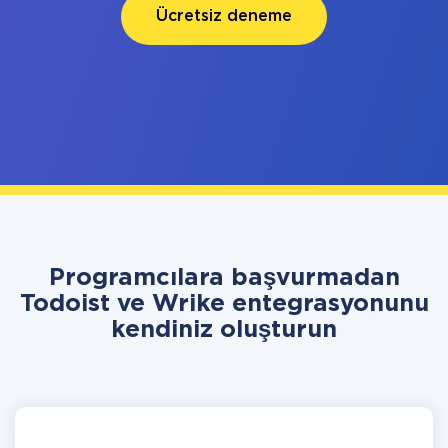
Ücretsiz deneme
Programcılara başvurmadan
Todoist ve Wrike entegrasyonunu
kendiniz oluşturun