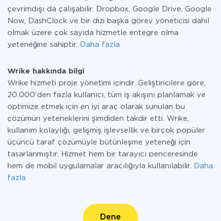
çevrimdışı da çalışabilir. Dropbox, Google Drive, Google
Now, DashClock ve bir dizi başka görev yöneticisi dahil
olmak üzere çok sayıda hizmetle entegre olma
yeteneğine sahiptir.
Daha fazla
Wrike hakkında bilgi
Wrike hizmeti proje yönetimi içindir. Geliştiricilere göre,
20.000'den fazla kullanıcı, tüm iş akışını planlamak ve
optimize etmek için en iyi araç olarak sunulan bu
çözümün yeteneklerini şimdiden takdir etti. Wrike,
kullanım kolaylığı, gelişmiş işlevsellik ve birçok popüler
üçüncü taraf çözümüyle bütünleşme yeteneği için
tasarlanmıştır. Hizmet hem bir tarayıcı penceresinde
hem de mobil uygulamalar aracılığıyla kullanılabilir.
Daha
fazla
Dene