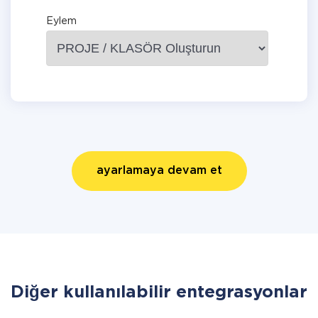
Eylem
ayarlamaya devam et
Diğer kullanılabilir entegrasyonlar