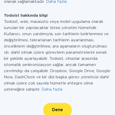
olanak sağlamaktadır.
Daha fazla
Todoist hakkında bilgi
Todoist, web, masaüstü veya mobil uygulama olarak
sunulan bir yapılacaklar listesi yönetim hizmetidir.
Kullanıcı, onun yardımıyla, son tarihlerin belirlenmesi ve
değiştirilmesi, tekrarlanan tarihlerin ayarlanması,
önceliklerin değiştirilmesi, ara aşamaların oluşturulması
vb. dahil olmak üzere görevlerin parametrelerini esnek
bir şekilde ayarlayabilir. Todoist, cihazlar arasında
otomatik senkronizasyon sağlar, ancak tamamen
çevrimdışı da çalışabilir. Dropbox, Google Drive, Google
Now, DashClock ve bir dizi başka görev yöneticisi dahil
olmak üzere çok sayıda hizmetle entegre olma
yeteneğine sahiptir.
Daha fazla
Dene