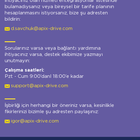
İhtiyacınız olan hizmeti entegrasyonlar listesinde
bulamadıysanız veya bireysel bir tarife planının
hesaplanmasını istiyorsanız, bize şu adresten
bildirin:
d.savchuk@apix-drive.com
Sorularınız varsa veya bağlantı yardımına
ihtiyacınız varsa, destek ekibimize yazmayı
unutmayın:
Çalışma saatleri:
Pzt - Cum 9:00’danl 18:00’e kadar
support@apix-drive.com
İşbirliği için herhangi bir öneriniz varsa, kesinlikle
fikirlerinizi bizimle şu adresten paylaşınız:
igor@apix-drive.com