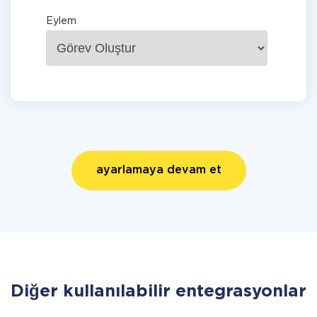
Eylem
ayarlamaya devam et
Diğer kullanılabilir entegrasyonlar