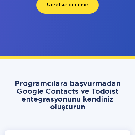
Ücretsiz deneme
Programcılara başvurmadan
Google Contacts ve Todoist
entegrasyonunu kendiniz
oluşturun