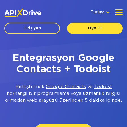
Türkçe
Giriş yap
Üye Ol
Entegrasyon Google
Contacts + Todoist
Birleştirmek
Google Contacts
ve
Todoist
herhangi bir programlama veya uzmanlık bilgisi
olmadan web arayüzü üzerinden 5 dakika içinde.