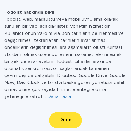
Todoist hakkında bilgi
Todoist, web, masaüstü veya mobil uygulama olarak
sunulan bir yapılacaklar listesi yönetim hizmetidir.
Kullanıcı, onun yardımıyla, son tarihlerin belirlenmesi ve
değiştirilmesi, tekrarlanan tarihlerin ayarlanması,
önceliklerin değiştirilmesi, ara aşamaların oluşturulması
vb. dahil olmak üzere görevlerin parametrelerini esnek
bir şekilde ayarlayabilir. Todoist, cihazlar arasında
otomatik senkronizasyon sağlar, ancak tamamen
çevrimdışı da çalışabilir. Dropbox, Google Drive, Google
Now, DashClock ve bir dizi başka görev yöneticisi dahil
olmak üzere çok sayıda hizmetle entegre olma
yeteneğine sahiptir.
Daha fazla
Dene