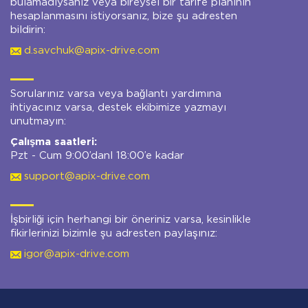
bulamadıysanız veya bireysel bir tarife planının
hesaplanmasını istiyorsanız, bize şu adresten
bildirin:
d.savchuk@apix-drive.com
Sorularınız varsa veya bağlantı yardımına
ihtiyacınız varsa, destek ekibimize yazmayı
unutmayın:
Çalışma saatleri:
Pzt - Cum 9:00’danl 18:00’e kadar
support@apix-drive.com
İşbirliği için herhangi bir öneriniz varsa, kesinlikle
fikirlerinizi bizimle şu adresten paylaşınız:
igor@apix-drive.com