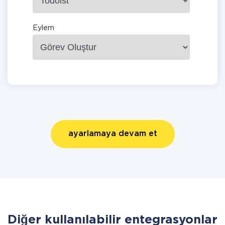
Eylem
ayarlamaya devam et
Diğer kullanılabilir entegrasyonlar