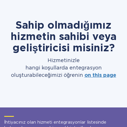
Sahip olmadığımız
hizmetin sahibi veya
geliştiricisi misiniz?
Hizmetinizle
hangi koşullarda entegrasyon
oluşturabileceğimizi öğrenin
on this page
İhtiyacınız olan hizmeti entegrasyonlar listesinde