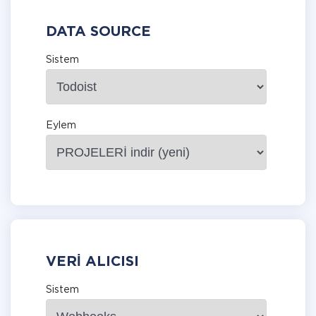
DATA SOURCE
Sistem
Eylem
VERI ALICISI
Sistem