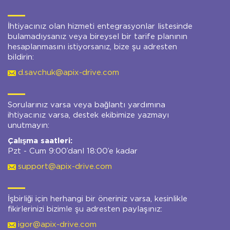
İhtiyacınız olan hizmeti entegrasyonlar listesinde
bulamadıysanız veya bireysel bir tarife planının
hesaplanmasını istiyorsanız, bize şu adresten
bildirin:
d.savchuk@apix-drive.com
Sorularınız varsa veya bağlantı yardımına
ihtiyacınız varsa, destek ekibimize yazmayı
unutmayın:
Çalışma saatleri:
Pzt - Cum 9:00’danl 18:00’e kadar
support@apix-drive.com
İşbirliği için herhangi bir öneriniz varsa, kesinlikle
fikirlerinizi bizimle şu adresten paylaşınız:
igor@apix-drive.com