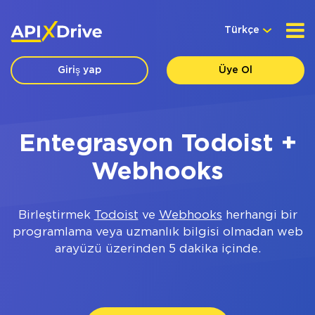
Türkçe
Giriş yap
Üye Ol
Entegrasyon Todoist +
Webhooks
Birleştirmek
Todoist
ve
Webhooks
herhangi bir
programlama veya uzmanlık bilgisi olmadan web
arayüzü üzerinden 5 dakika içinde.