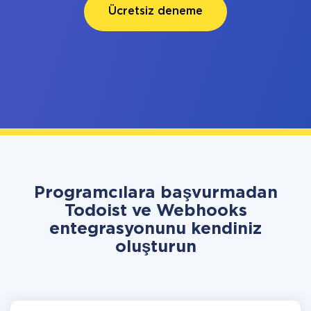
Ücretsiz deneme
Programcılara başvurmadan
Todoist ve Webhooks
entegrasyonunu kendiniz
oluşturun