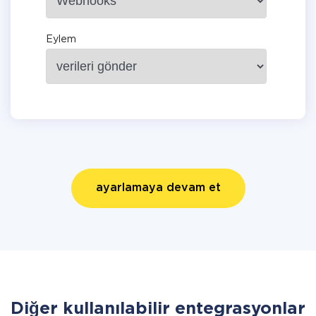
Eylem
ayarlamaya devam et
Diğer kullanılabilir entegrasyonlar