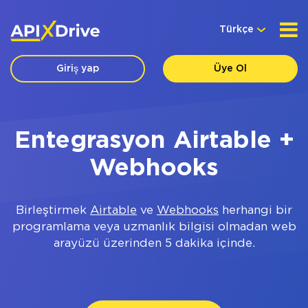
Türkçe
Giriş yap
Üye Ol
Entegrasyon Airtable +
Webhooks
Birleştirmek
Airtable
ve
Webhooks
herhangi bir
programlama veya uzmanlık bilgisi olmadan web
arayüzü üzerinden 5 dakika içinde.