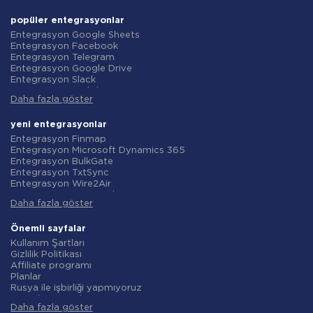
popüler entegrasyonlar
Entegrasyon Google Sheets
Entegrasyon Facebook
Entegrasyon Telegram
Entegrasyon Google Drive
Entegrasyon Slack
Entegrasyon MailChimp
Daha fazla göster
Entegrasyon Gmail
Entegrasyon Trello
Entegrasyon ClickUp
yeni entegrasyonlar
Entegrasyon Airtable
Entegrasyon Finmap
Entegrasyon Google Contacts
Entegrasyon Microsoft Dynamics 365
Entegrasyon OpenAI (ChatGPT)
Entegrasyon BulkGate
Entegrasyon Instagram
Entegrasyon TxtSync
Entegrasyon ActiveCampaign
Entegrasyon Wire2Air
Entegrasyon Typeform
Entegrasyon Corezoid
Entegrasyon Salesforce CRM
Daha fazla göster
Entegrasyon Infobip
Entegrasyon Monday.com
Entegrasyon Instasent
Entegrasyon Notion
Entegrasyon AtomPark
Önemli sayfalar
Entegrasyon Stripe
Entegrasyon TXTImpact
Kullanım Şartları
Entegrasyon AWeber
Entegrasyon Campaign Monitor
Gizlilik Politikası
Entegrasyon Asana
Entegrasyon CM.com
Affiliate programı
Entegrasyon ZOHO CRM
Entegrasyon D7 Networks
Planlar
Entegrasyon Webhooks
Entegrasyon SMS.to
Rusya ile işbirliği yapmıyoruz
Entegrasyon GetResponse
Entegrasyon SMSGlobal
Veri işleme sözleşmesi
Entegrasyon WooCommerce
Entegrasyon Textlocal
Daha fazla göster
iade politikasi