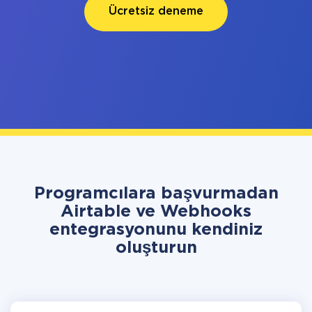
Ücretsiz deneme
Programcılara başvurmadan
Airtable ve Webhooks
entegrasyonunu kendiniz
oluşturun