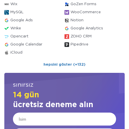
Wix
GoZen Forms
MySQL
WooCommerce
Google Ads
Notion
Wrike
Google Analytics
Opencart
ZOHO CRM
Google Calendar
Pipedrive
iCloud
hepsini göster (+132)
sınırsız
14 gün
ücretsiz deneme alın