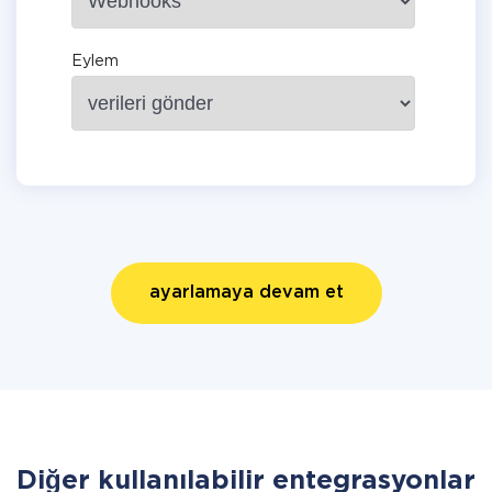
Eylem
ayarlamaya devam et
Diğer kullanılabilir entegrasyonlar