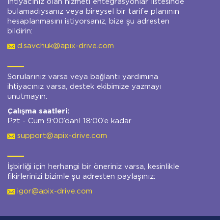
İhtiyacınız olan hizmeti entegrasyonlar listesinde
bulamadıysanız veya bireysel bir tarife planının
hesaplanmasını istiyorsanız, bize şu adresten
bildirin:
d.savchuk@apix-drive.com
Sorularınız varsa veya bağlantı yardımına
ihtiyacınız varsa, destek ekibimize yazmayı
unutmayın:
Çalışma saatleri:
Pzt - Cum 9:00’danl 18:00’e kadar
support@apix-drive.com
İşbirliği için herhangi bir öneriniz varsa, kesinlikle
fikirlerinizi bizimle şu adresten paylaşınız:
igor@apix-drive.com