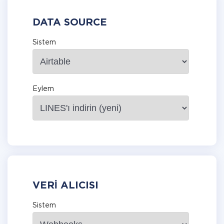
DATA SOURCE
Sistem
Eylem
VERI ALICISI
Sistem