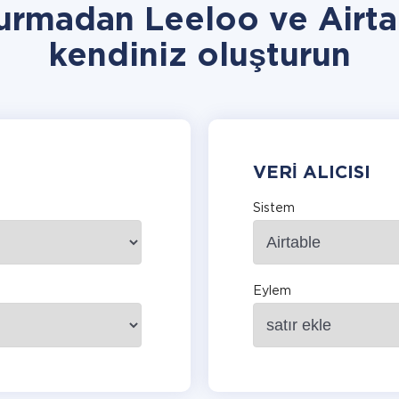
urmadan Leeloo ve Airt
kendiniz oluşturun
VERI ALICISI
Sistem
Eylem