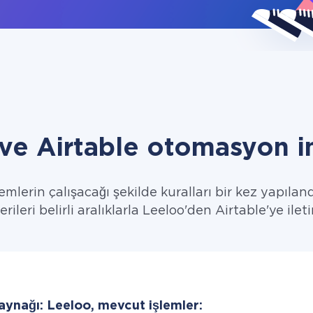
ve Airtable otomasyon i
emlerin çalışacağı şekilde kuralları bir kez yapıland
erileri belirli aralıklarla Leeloo'den Airtable'ye ileti
aynağı: Leeloo, mevcut işlemler: