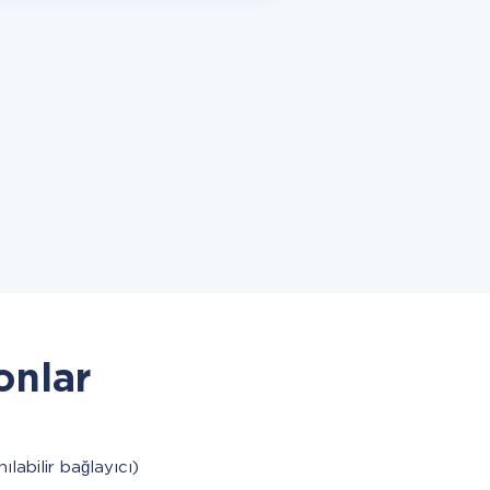
onlar
nılabilir bağlayıcı)