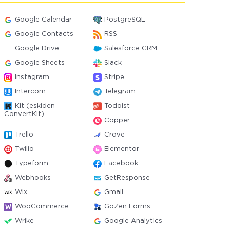
Google Calendar
PostgreSQL
Google Contacts
RSS
Google Drive
Salesforce CRM
Google Sheets
Slack
Instagram
Stripe
Intercom
Telegram
Kit (eskiden
Todoist
ConvertKit)
Copper
Trello
Crove
Twilio
Elementor
Typeform
Facebook
Webhooks
GetResponse
Wix
Gmail
WooCommerce
GoZen Forms
Wrike
Google Analytics