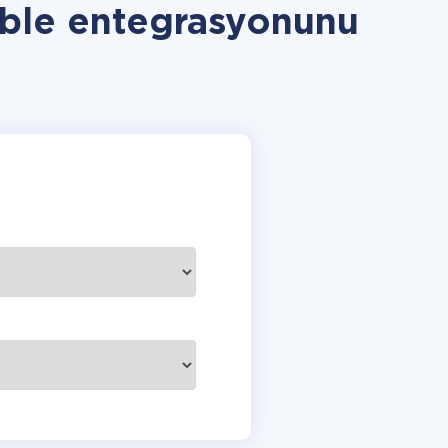
able entegrasyonunu