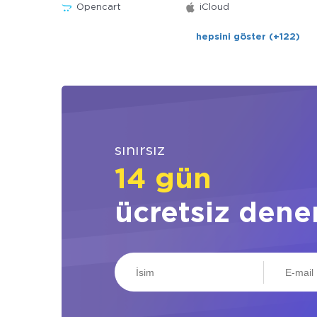
Opencart
iCloud
hepsini göster (+122)
sınırsız
14 gün
ücretsiz dene