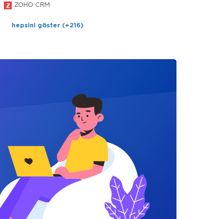
ZOHO CRM
hepsini göster (+216)