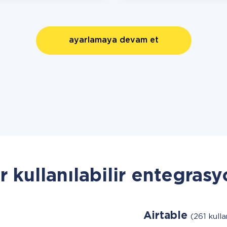
ayarlamaya devam et
r kullanılabilir entegrasy
Airtable
(261 kulla