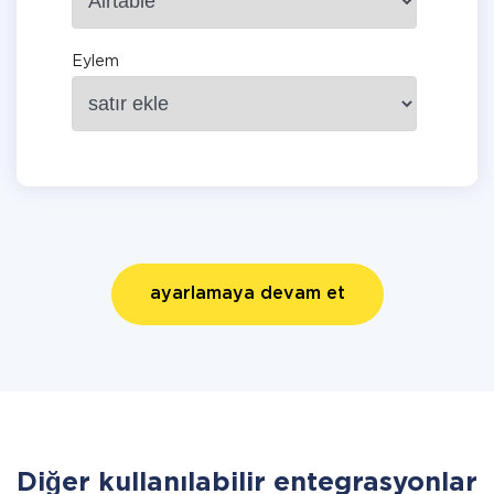
Eylem
ayarlamaya devam et
Diğer kullanılabilir entegrasyonlar