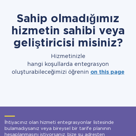
Sahip olmadığımız
hizmetin sahibi veya
geliştiricisi misiniz?
Hizmetinizle
hangi koşullarda entegrasyon
oluşturabileceğimizi öğrenin
on this page
İhtiyacınız olan hizmeti entegrasyonlar listesinde
bulamadıysanız veya bireysel bir tarife planının
hesaplanmasını istiyorsanız, bize şu adresten