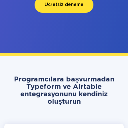
Ücretsiz deneme
Programcılara başvurmadan
Typeform ve Airtable
entegrasyonunu kendiniz
oluşturun