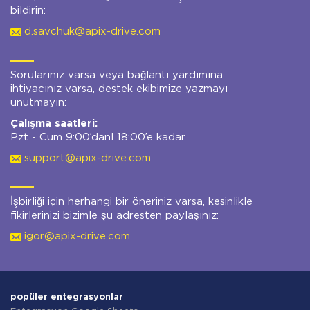
bildirin:
d.savchuk@apix-drive.com
Sorularınız varsa veya bağlantı yardımına
ihtiyacınız varsa, destek ekibimize yazmayı
unutmayın:
Çalışma saatleri:
Pzt - Cum 9:00’danl 18:00’e kadar
support@apix-drive.com
İşbirliği için herhangi bir öneriniz varsa, kesinlikle
fikirlerinizi bizimle şu adresten paylaşınız:
igor@apix-drive.com
popüler entegrasyonlar