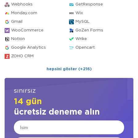
Webhooks
GetResponse
Monday.com
Wix
Gmail
MySQL
WooCommerce
GoZen Forms
Notion
Wrike
Google Analytics
Opencart
ZOHO CRM
hepsini göster (+216)
sınırsız
14 gün
ücretsiz deneme alın