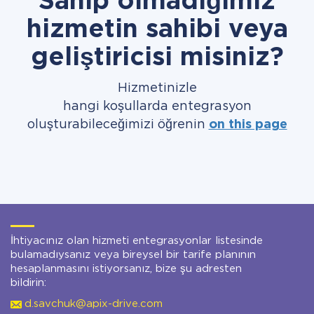
Sahip olmadığımız
hizmetin sahibi veya
geliştiricisi misiniz?
Hizmetinizle
hangi koşullarda entegrasyon
oluşturabileceğimizi öğrenin
on this page
İhtiyacınız olan hizmeti entegrasyonlar listesinde
bulamadıysanız veya bireysel bir tarife planının
hesaplanmasını istiyorsanız, bize şu adresten
bildirin:
d.savchuk@apix-drive.com