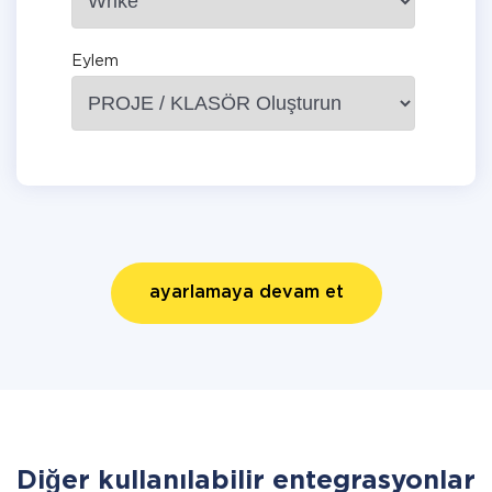
Eylem
ayarlamaya devam et
Diğer kullanılabilir entegrasyonlar