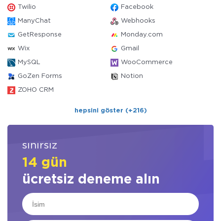
Twilio
Facebook
ManyChat
Webhooks
GetResponse
Monday.com
Wix
Gmail
MySQL
WooCommerce
GoZen Forms
Notion
ZOHO CRM
hepsini göster (+216)
sınırsız
14 gün
ücretsiz deneme alın