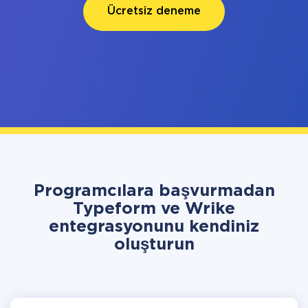
Ücretsiz deneme
Programcılara başvurmadan
Typeform ve Wrike
entegrasyonunu kendiniz
oluşturun