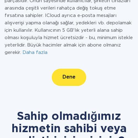
parçasıdır. Onun sayesinde kullanıcılar, şirketin cihazları
arasında çeşitli verileri rahatça değiş tokuş etme
fırsatına sahipler. ICloud ayrıca e-posta mesajları
alışverişi yapma olanağı sağlar, yedekleri vb. depolamak
için kullanılır. Kullanıcının 5 GB'lık yeterli alana sahip
olması koşuluyla hizmet ücretsizdir - bu, minimum istekle
yeterlidir. Büyük hacimler almak için abone olmanız
gerekir.
Daha fazla
Dene
Sahip olmadığımız
hizmetin sahibi veya