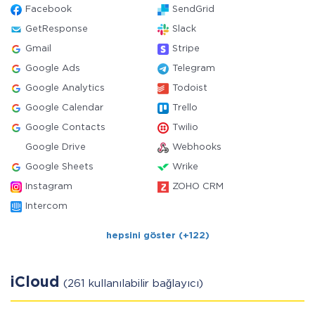
Facebook
SendGrid
GetResponse
Slack
Gmail
Stripe
Google Ads
Telegram
Google Analytics
Todoist
Google Calendar
Trello
Google Contacts
Twilio
Google Drive
Webhooks
Google Sheets
Wrike
Instagram
ZOHO CRM
Intercom
hepsini göster (+122)
iCloud
(261 kullanılabilir bağlayıcı)