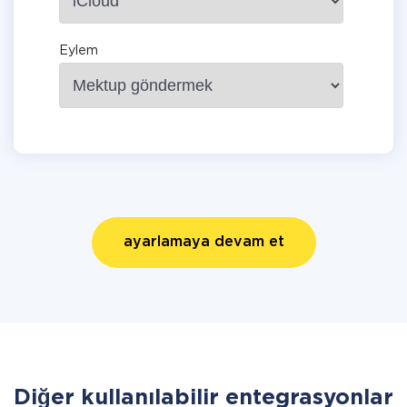
Eylem
ayarlamaya devam et
Diğer kullanılabilir entegrasyonlar