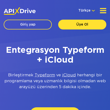
Türkçe
Giriş yap
Üye Ol
Entegrasyon Typeform
+ iCloud
Birleştirmek
Typeform
ve
iCloud
herhangi bir
programlama veya uzmanlık bilgisi olmadan web
arayüzü üzerinden 5 dakika içinde.