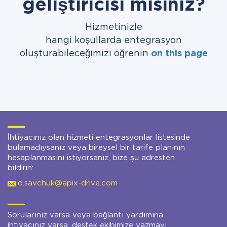
geliştiricisi misiniz?
Hizmetinizle
hangi koşullarda entegrasyon
oluşturabileceğimizi öğrenin
on this page
İhtiyacınız olan hizmeti entegrasyonlar listesinde
bulamadıysanız veya bireysel bir tarife planının
hesaplanmasını istiyorsanız, bize şu adresten
bildirin:
d.savchuk@apix-drive.com
Sorularınız varsa veya bağlantı yardımına
ihtiyacınız varsa, destek ekibimize yazmayı