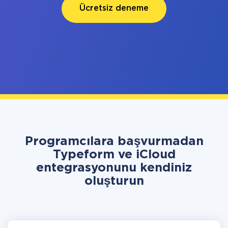
Ücretsiz deneme
Programcılara başvurmadan
Typeform ve iCloud
entegrasyonunu kendiniz
oluşturun