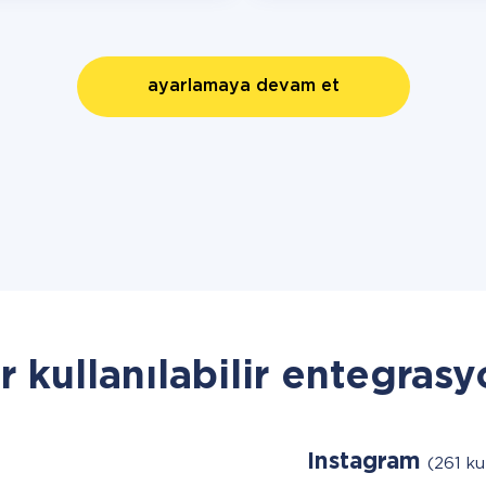
ayarlamaya devam et
r kullanılabilir entegrasy
Instagram
(261 kul