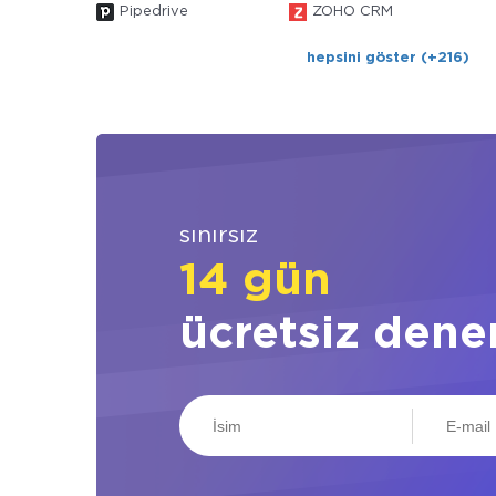
Pipedrive
ZOHO CRM
hepsini göster (+216)
sınırsız
14 gün
ücretsiz dene