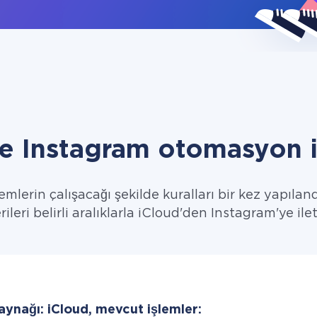
ve Instagram otomasyon i
emlerin çalışacağı şekilde kuralları bir kez yapıland
rileri belirli aralıklarla iCloud'den Instagram'ye ilet
aynağı: iCloud, mevcut işlemler: