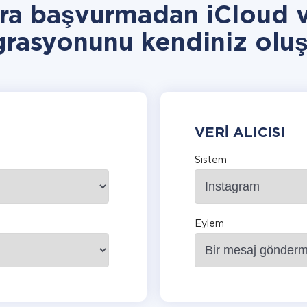
ra başvurmadan iCloud 
grasyonunu kendiniz oluş
VERI ALICISI
Sistem
Eylem