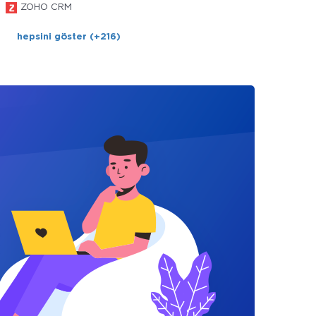
ZOHO CRM
hepsini göster (+216)