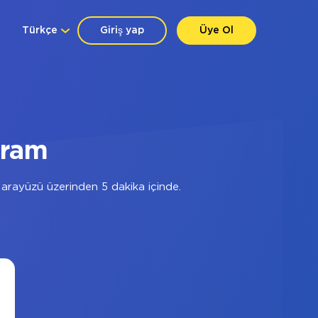
Türkçe
Giriş yap
Üye Ol
gram
arayüzü üzerinden 5 dakika içinde.