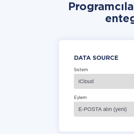
Programcıla
ente
DATA SOURCE
Sistem
Eylem