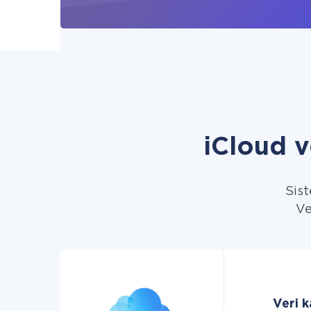
iCloud 
Sist
Ve
Veri k