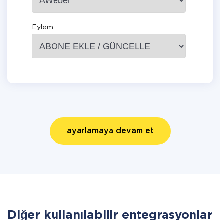
Eylem
ayarlamaya devam et
Diğer kullanılabilir entegrasyonlar