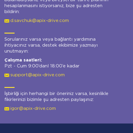
hesaplanmasını istiyorsanız, bize şu adresten
bildirin:
d.savchuk@apix-drive.com
Sorularınız varsa veya bağlantı yardımına
ihtiyacınız varsa, destek ekibimize yazmayı
unutmayın:
Çalışma saatleri:
Pzt - Cum 9:00’danl 18:00’e kadar
support@apix-drive.com
İşbirliği için herhangi bir öneriniz varsa, kesinlikle
fikirlerinizi bizimle şu adresten paylaşınız:
igor@apix-drive.com