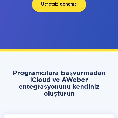
Ücretsiz deneme
Programcılara başvurmadan
iCloud ve AWeber
entegrasyonunu kendiniz
oluşturun