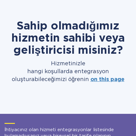
Sahip olmadığımız
hizmetin sahibi veya
geliştiricisi misiniz?
Hizmetinizle
hangi koşullarda entegrasyon
oluşturabileceğimizi öğrenin
on this page
İhtiyacınız olan hizmeti entegrasyonlar listesinde
bulamadıysanız veya bireysel bir tarife planının