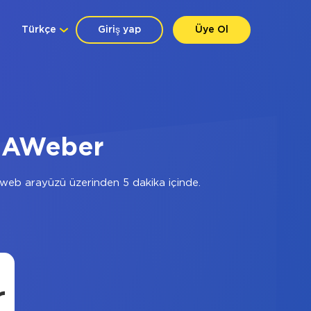
Türkçe
Giriş yap
Üye Ol
+ AWeber
web arayüzü üzerinden 5 dakika içinde.