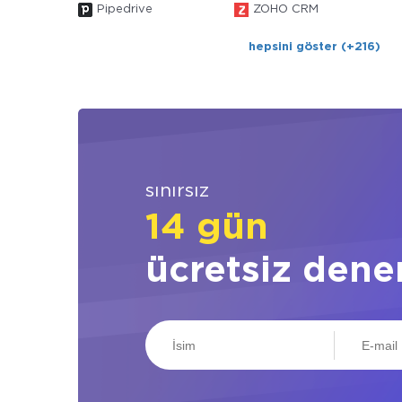
Pipedrive
ZOHO CRM
hepsini göster (+216)
sınırsız
14 gün
ücretsiz dene