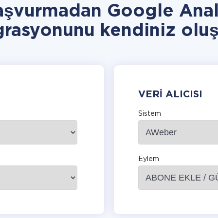
başvurmadan Google Anal
grasyonunu kendiniz oluş
VERI ALICISI
Sistem
Eylem