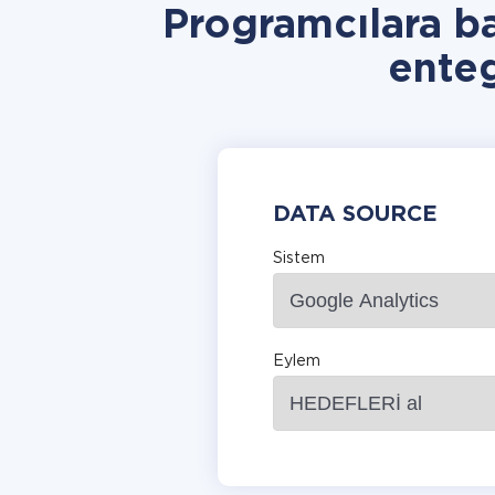
Programcılara 
ente
DATA SOURCE
Sistem
Eylem