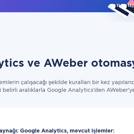
ytics ve AWeber otomasy
emlerin çalışacağı şekilde kuralları bir kez yapıland
i belirli aralıklarla Google Analytics'den AWeber'ye
aynağı: Google Analytics, mevcut işlemler: