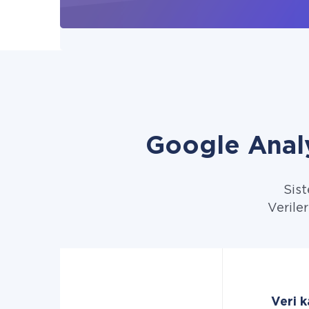
Google Anal
Sist
Veriler
Veri k