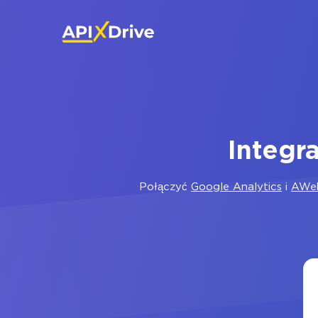
Integr
Połączyć
Google Analytics
i
AWe