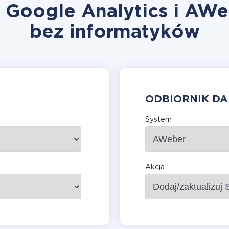
ę Google Analytics i AWe
bez informatyków
ODBIORNIK D
System
Akcja