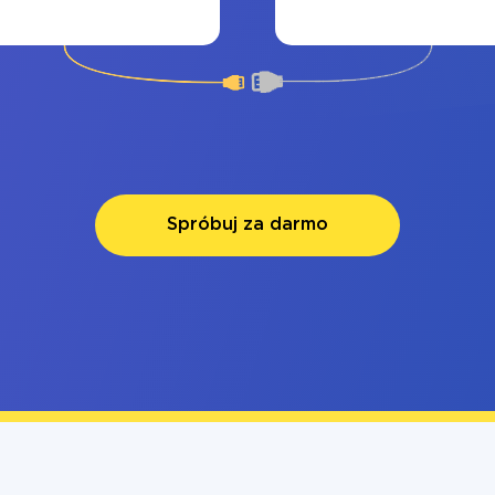
Spróbuj za darmo