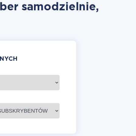
ber samodzielnie,
ANYCH