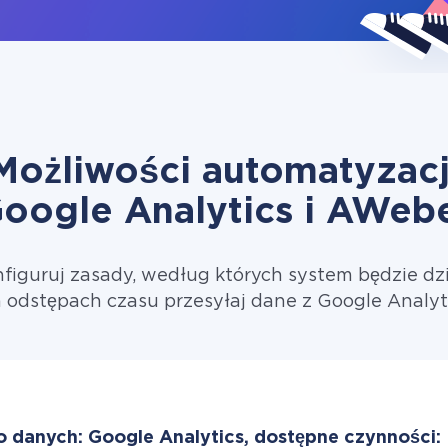
Możliwości automatyzacj
oogle Analytics i AWeb
figuruj zasady, według których system będzie dzi
 odstępach czasu przesyłaj dane z Google Analyt
o danych: Google Analytics, dostępne czynności: