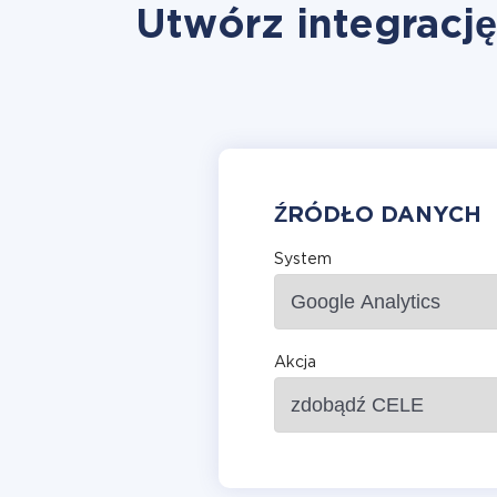
Utwórz integracj
ŹRÓDŁO DANYCH
System
Akcja