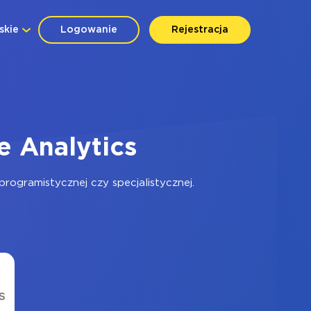
skie
Logowanie
Rejestracja
 Analytics
ogramistycznej czy specjalistycznej.