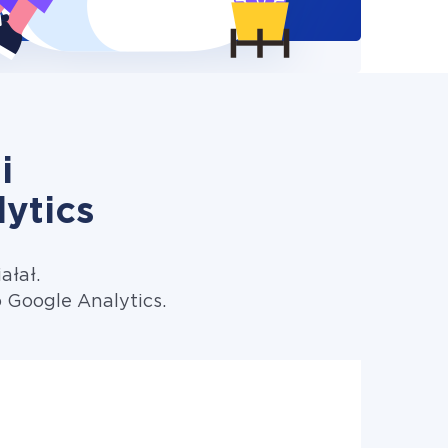
i
ytics
ałał.
Google Analytics.