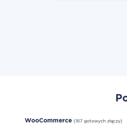
Po
WooCommerce
(167 gotowych złączy)