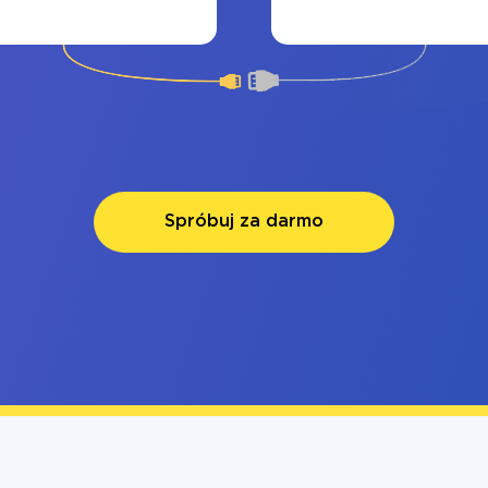
Spróbuj za darmo