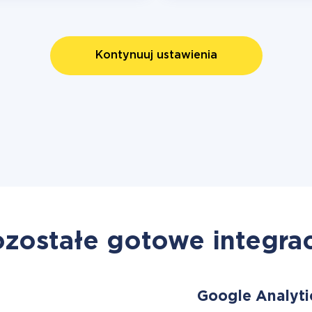
Kontynuuj ustawienia
zostałe gotowe integra
Google Analyti