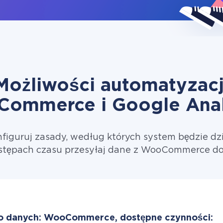
Możliwości automatyzacj
ommerce i Google Anal
figuruj zasady, według których system będzie dzi
stępach czasu przesyłaj dane z WooCommerce do 
o danych: WooCommerce, dostępne czynności: