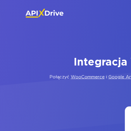
Integracj
Połączyć
WooCommerce
i
Google An