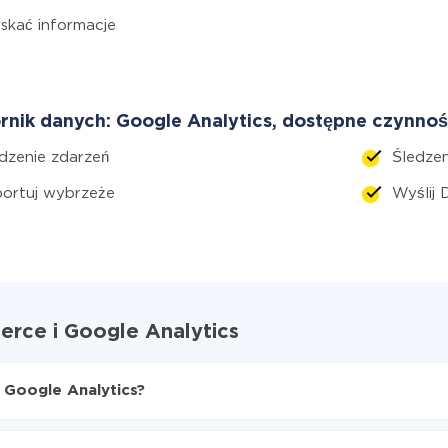
skać informacje
rnik danych: Google Analytics, dostępne czynnoś
dzenie zdarzeń
Śledzen
ortuj wybrzeże
Wyślij
rce i Google Analytics
 Google Analytics?
e do Google Analytics