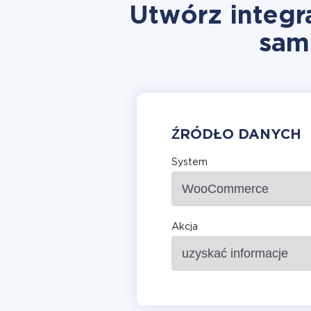
Utwórz integ
sam
ŹRÓDŁO DANYCH
System
Akcja