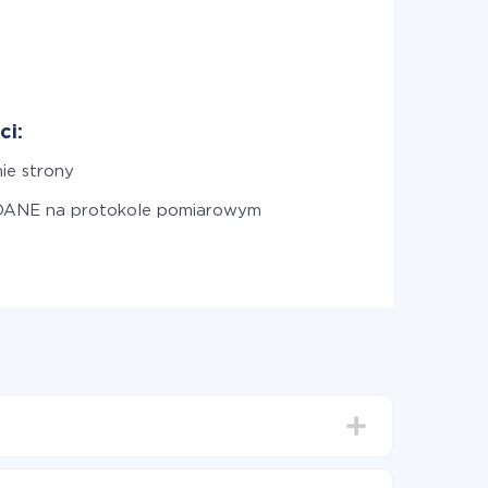
ci:
ie strony
 DANE na protokole pomiarowym