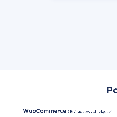
Po
WooCommerce
(167 gotowych złączy)