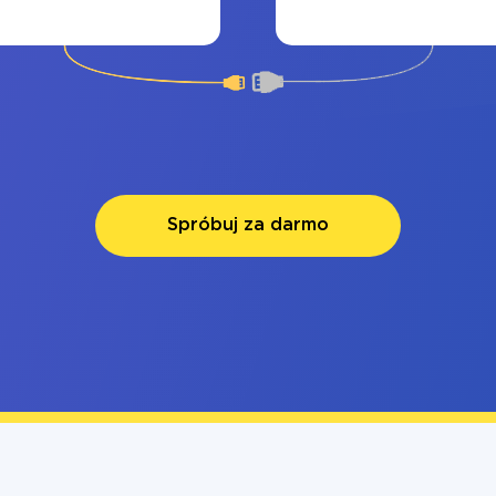
Spróbuj za darmo