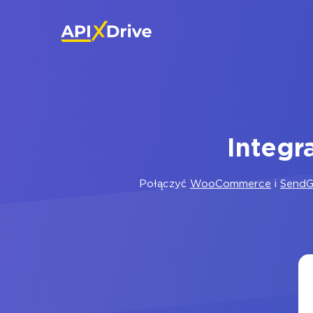
Integ
Połączyć
WooCommerce
i
SendG