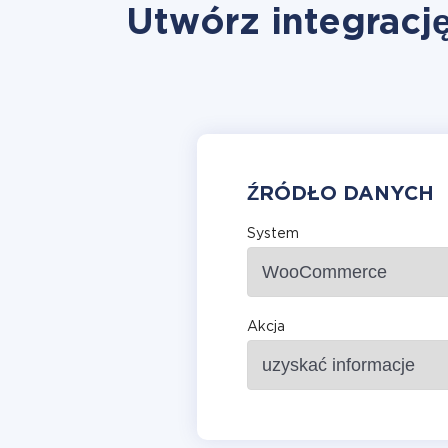
Utwórz integrac
ŹRÓDŁO DANYCH
System
Akcja