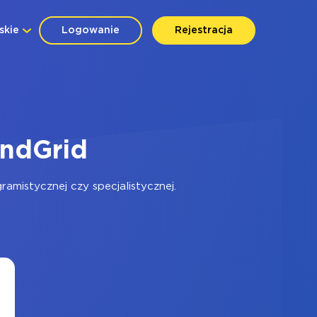
skie
Logowanie
Rejestracja
ndGrid
mistycznej czy specjalistycznej.