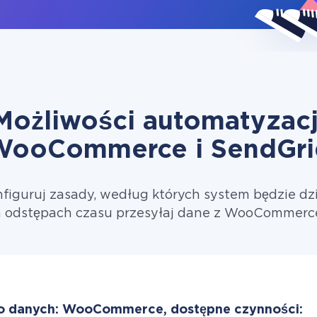
Możliwości automatyzacj
WooCommerce i SendGri
figuruj zasady, według których system będzie dzi
 odstępach czasu przesyłaj dane z WooCommerc
o danych: WooCommerce, dostępne czynności: