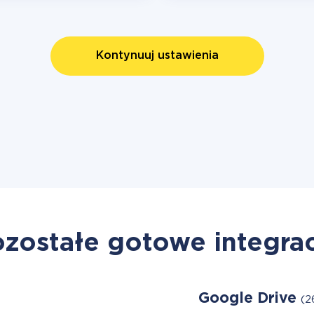
Kontynuuj ustawienia
zostałe gotowe integra
Google Drive
(2