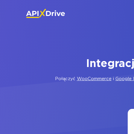
Integra
Połączyć
WooCommerce
i
Google 