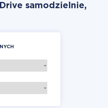
rive samodzielnie,
ANYCH