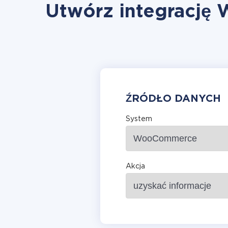
Utwórz integrację
ŹRÓDŁO DANYCH
System
Akcja