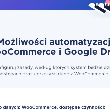
Możliwości automatyzacj
oCommerce i Google Dr
figuruj zasady, według których system będzie dzi
odstępach czasu przesyłaj dane z WooCommerce d
o danych: WooCommerce, dostępne czynności: