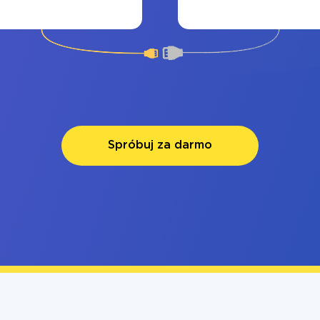
Spróbuj za darmo