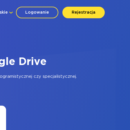
skie
Logowanie
Rejestracja
le Drive
ramistycznej czy specjalistycznej.