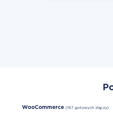
Po
WooCommerce
(167 gotowych złączy)