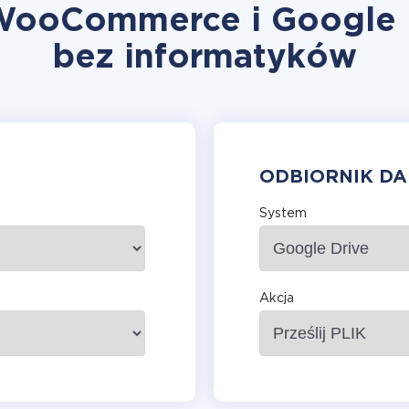
 WooCommerce i Google D
bez informatyków
ODBIORNIK D
System
Akcja