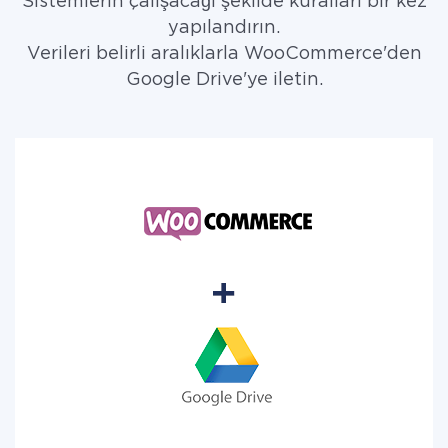
Sistemlerin çalışacağı şekilde kuralları bir kez
yapılandırın.
Verileri belirli aralıklarla WooCommerce'den
Google Drive'ye iletin.