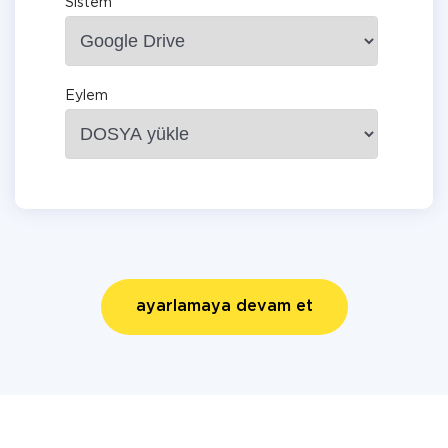
Sistem
Eylem
ayarlamaya devam et