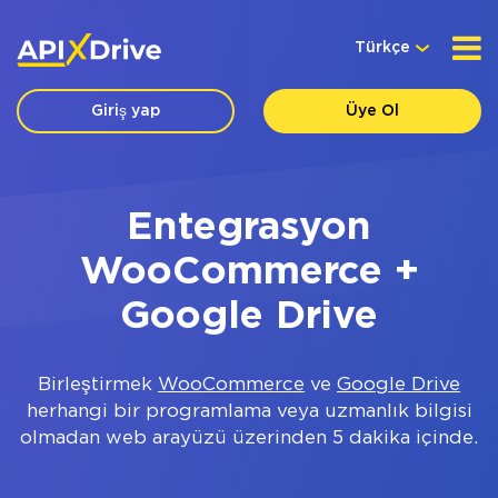
Türkçe
Giriş yap
Üye Ol
Entegrasyon
WooCommerce +
Google Drive
Birleştirmek
WooCommerce
ve
Google Drive
herhangi bir programlama veya uzmanlık bilgisi
olmadan web arayüzü üzerinden 5 dakika içinde.