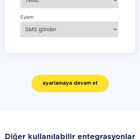
Eylem
ayarlamaya devam et
Diğer kullanılabilir entegrasyonlar