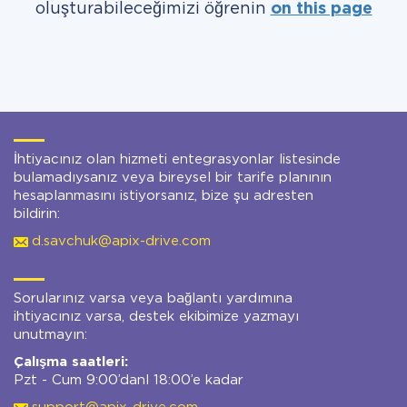
oluşturabileceğimizi öğrenin
on this page
İhtiyacınız olan hizmeti entegrasyonlar listesinde
bulamadıysanız veya bireysel bir tarife planının
hesaplanmasını istiyorsanız, bize şu adresten
bildirin:
d.savchuk@apix-drive.com
Sorularınız varsa veya bağlantı yardımına
ihtiyacınız varsa, destek ekibimize yazmayı
unutmayın:
Çalışma saatleri:
Pzt - Cum 9:00’danl 18:00’e kadar