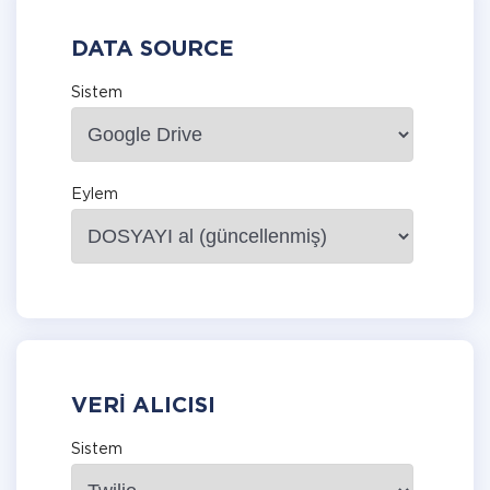
DATA SOURCE
Sistem
Eylem
VERI ALICISI
Sistem