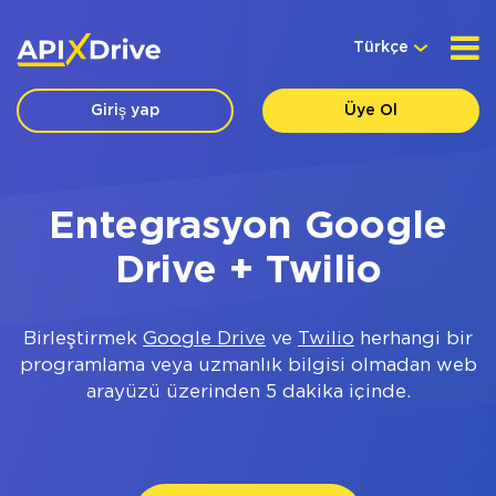
Türkçe
Giriş yap
Üye Ol
Entegrasyon Google
Drive + Twilio
Birleştirmek
Google Drive
ve
Twilio
herhangi bir
programlama veya uzmanlık bilgisi olmadan web
arayüzü üzerinden 5 dakika içinde.