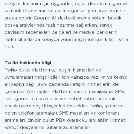
bireysel kullanım için uygundur; bulut depolama, gerçek
zamanlı düzenleme ve akıllı organizasyon araçlarını bir
araya getirir. Google AI destekli arama sistemi büyük
dosya arşivlerinde hızlı gezinme sağlarken, esnek
paylaşım seçenekleri belgeleri ve medya içeriklerini
farklı cihazlarda kolayca yönetmeyi mümkün kılar.
Daha
fazla
Twilio hakkında bilgi
Twilio bulut platformu, iletişim hizmetleri ve
uygulamaları geliştiricileri için yalnızca yazılım ve teknik
altyapıyı değil, aynı zamanda iletişim hizmetlerini de
içeren bir API sağlar. Platform, metin mesajlaşma, SMS,
sesli-görüntülü aramalar ve sohbet robotları dahil
olmak üzere çeşitli biçimleri destekler. Twilio, giden ve
gelen telefon aramaları, SMS mesajları ve konferans
aramaları için bir bulut PBX olarak kullanılabilir. Hizmet,
komut dosyalarını kullanarak aramaları