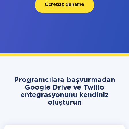
Ücretsiz deneme
Programcılara başvurmadan
Google Drive ve Twilio
entegrasyonunu kendiniz
oluşturun