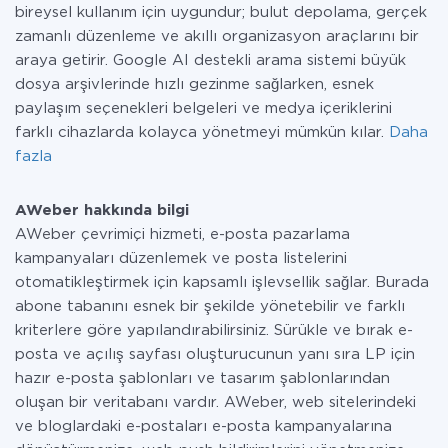
bireysel kullanım için uygundur; bulut depolama, gerçek
zamanlı düzenleme ve akıllı organizasyon araçlarını bir
araya getirir. Google AI destekli arama sistemi büyük
dosya arşivlerinde hızlı gezinme sağlarken, esnek
paylaşım seçenekleri belgeleri ve medya içeriklerini
farklı cihazlarda kolayca yönetmeyi mümkün kılar.
Daha
fazla
AWeber hakkında bilgi
AWeber çevrimiçi hizmeti, e-posta pazarlama
kampanyaları düzenlemek ve posta listelerini
otomatikleştirmek için kapsamlı işlevsellik sağlar. Burada
abone tabanını esnek bir şekilde yönetebilir ve farklı
kriterlere göre yapılandırabilirsiniz. Sürükle ve bırak e-
posta ve açılış sayfası oluşturucunun yanı sıra LP için
hazır e-posta şablonları ve tasarım şablonlarından
oluşan bir veritabanı vardır. AWeber, web sitelerindeki
ve bloglardaki e-postaları e-posta kampanyalarına