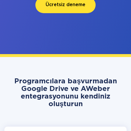
Ücretsiz deneme
Programcılara başvurmadan
Google Drive ve AWeber
entegrasyonunu kendiniz
oluşturun