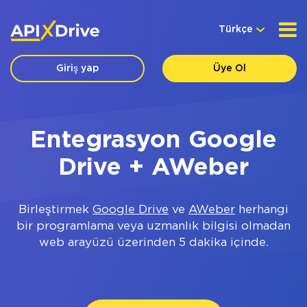
Türkçe
Giriş yap
Üye Ol
Entegrasyon Google
Drive + AWeber
Birleştirmek
Google Drive
ve
AWeber
herhangi
bir programlama veya uzmanlık bilgisi olmadan
web arayüzü üzerinden 5 dakika içinde.