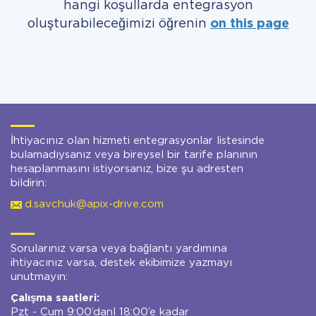
hangi koşullarda entegrasyon
oluşturabileceğimizi öğrenin
on this page
İhtiyacınız olan hizmeti entegrasyonlar listesinde
bulamadıysanız veya bireysel bir tarife planının
hesaplanmasını istiyorsanız, bize şu adresten
bildirin:
d.savchuk@apix-drive.com
Sorularınız varsa veya bağlantı yardımına
ihtiyacınız varsa, destek ekibimize yazmayı
unutmayın:
Çalışma saatleri:
Pzt - Cum 9:00’danl 18:00’e kadar