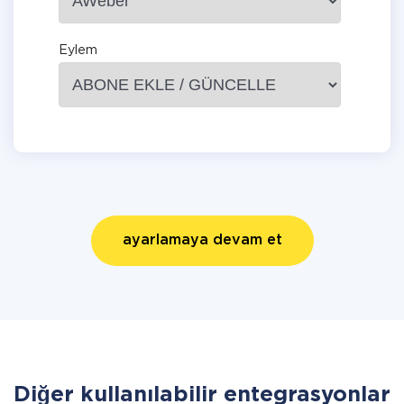
Eylem
ayarlamaya devam et
Diğer kullanılabilir entegrasyonlar