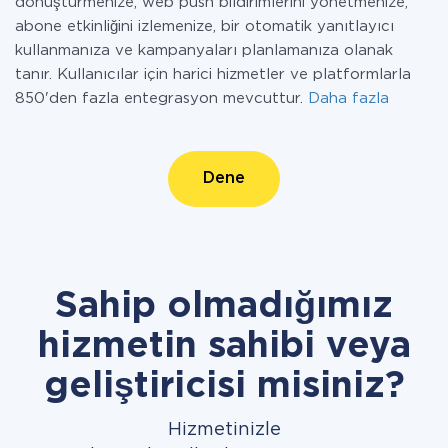
dönüştürmenize, web push bildirimlerini yönetmenize,
abone etkinliğini izlemenize, bir otomatik yanıtlayıcı
kullanmanıza ve kampanyaları planlamanıza olanak
tanır. Kullanıcılar için harici hizmetler ve platformlarla
850'den fazla entegrasyon mevcuttur.
Daha fazla
Dene
Sahip olmadığımız
hizmetin sahibi veya
geliştiricisi misiniz?
Hizmetinizle