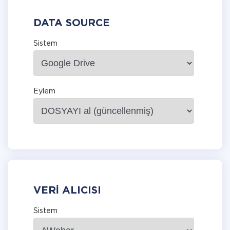
DATA SOURCE
Sistem
Eylem
VERI ALICISI
Sistem